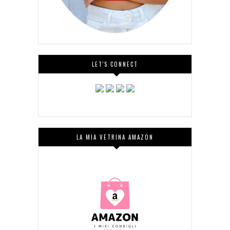
LET'S CONNECT
LA MIA VETRINA AMAZON