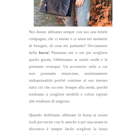
Noi donne abbiamo sempre con noi una fedele
compagna, che ci assiste e ci aiuta nei momenti
di bisogno, di cosa sto parlando? Ovviamente
della
borsa
! Passiamo ore e ore per scegliere
quella giusta, l'abbiniamo ai nostri outfit e la
portiamo ovunque. Un accessorio utile a cui
non possiamo rinunciare, assolutamente
indispensabile perché contiene al suo interno
tutto ciò che occorre. Sempre alla moda, perché
tendiamo a scegliere modelli e colori ispirati
alle tendenze di stagione.
Quando dobbiamo abbinare la borsa ai nostri
look per uscire con le amiche o per una serata in
discoteca è sempre facile scegliere la borsa