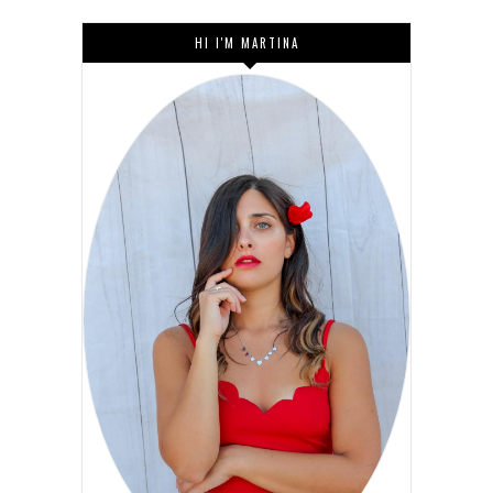
HI I'M MARTINA