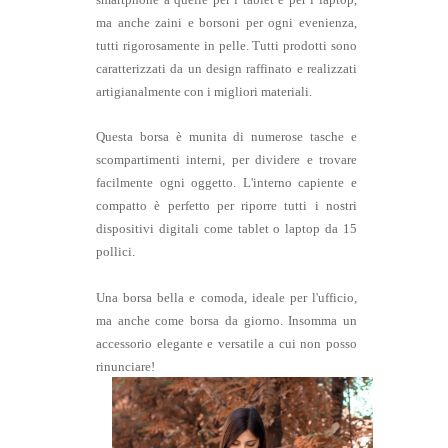
smartphone a quelle per i tablet e per i laptop,
ma anche zaini e borsoni per ogni evenienza,
tutti rigorosamente in pelle. Tutti prodotti sono
caratterizzati da un design raffinato e realizzati
artigianalmente con i migliori materiali.
Questa borsa è munita di numerose tasche e
scompartimenti interni, per dividere e trovare
facilmente ogni oggetto. L'interno capiente e
compatto è perfetto per riporre tutti i nostri
dispositivi digitali come tablet o laptop da 15
pollici.
Una borsa bella e comoda, ideale per l'ufficio,
ma anche come borsa da giorno. Insomma un
accessorio elegante e versatile a cui non posso
rinunciare!