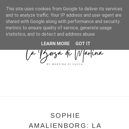
MENU
This site uses cookies from Google to deliver its services
and to analyze traffic. Your IP address and user-agent are
shared with Google along with performance and security
metrics to ensure quality of service, generate usage
statistics, and to detect and address abuse.
LEARN MORE
GOT IT
SOPHIE
AMALIENBORG: LA