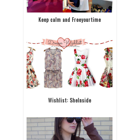
Keep calm and Freeyourtime
Wishlist: SheInside