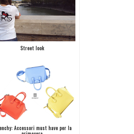
Street look
enchy: Accessori must have per la
primavera