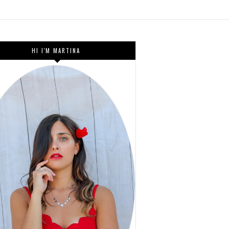
HI I'M MARTINA