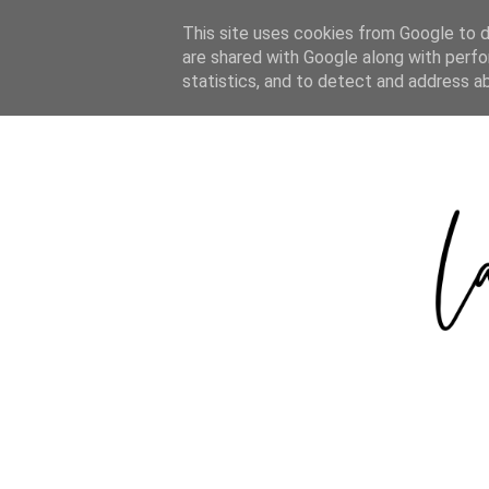
HOME
ABOUT
CATEGORIES
This site uses cookies from Google to de
are shared with Google along with perfo
statistics, and to detect and address a