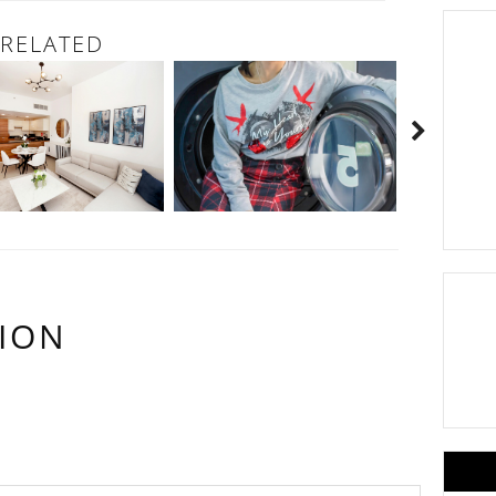
RELATED
ION
OMMENTS: