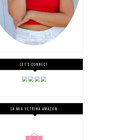
LET'S CONNECT
LA MIA VETRINA AMAZON