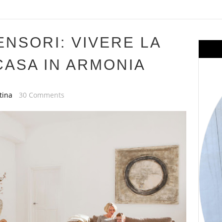
ENSORI: VIVERE LA
CASA IN ARMONIA
tina
30 Comments