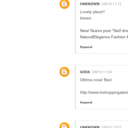
UNKNOWN
5/8/16 11:12
Lovely place!!
kisses
New/ Nuevo post "Naïf dre
NaturalElegance Fashion 
Rispondi
GIOIA
5/8/16 11:54
Ottima cosa! Baci
http://www.loshoppingaitemp
Rispondi
UNKNOWN
5/8/16 13:02