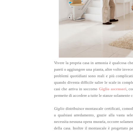
Vivere la propria casa in armonia è qualcosa che 
pareti o aggiungere una pianta, altre volte invece
problemi quotidiani sono reali e più complicati
quando diventa difficile salire le scale in compl
casi che arriva in soccorso
Giglio ascensori
, c
permette di accedere a tutte le stanze solamente 
Giglio
distribuisce montascale certificati, comodi,
a qualsiasi arredamento, grazie alla vasta sele
necessita nessuna opera muraria, occorre solament
della casa. Inoltre il montascale è progettato per