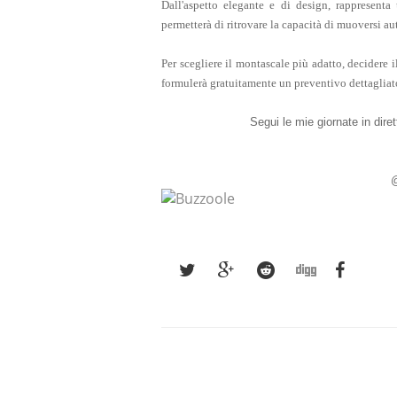
Dall'aspetto elegante e di design, rappresent
permetterà di ritrovare la capacità di muoversi a
Per scegliere il montascale più adatto, decidere i
formulerà gratuitamente un preventivo dettagliat
Segui le mie giornate in dire
@