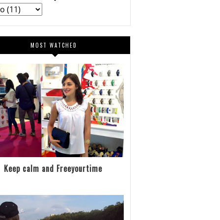
MOST WATCHED
Keep calm and Freeyourtime