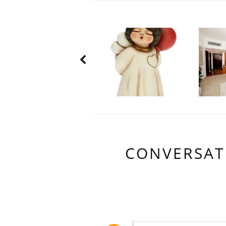
CONVERSAT
30 LOVELY C