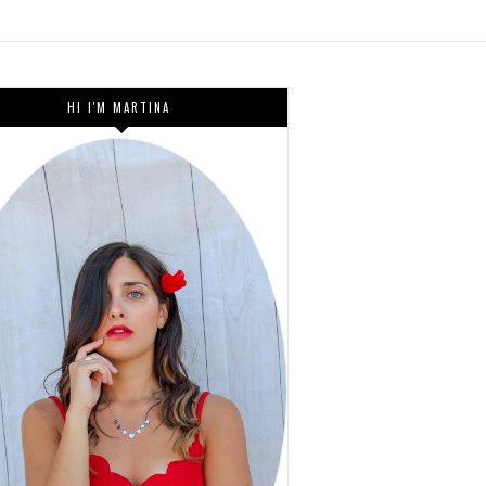
HI I'M MARTINA