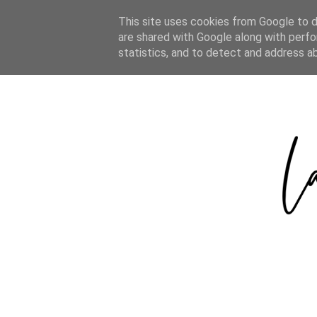
HOME
ABOUT
CATEGORIES
This site uses cookies from Google to de
are shared with Google along with perfo
statistics, and to detect and address a