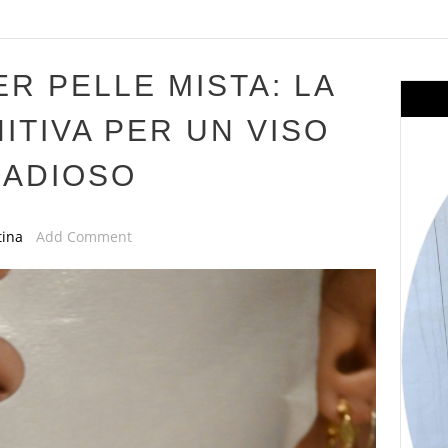
R PELLE MISTA: LA
ITIVA PER UN VISO
RADIOSO
tina
Add Comment