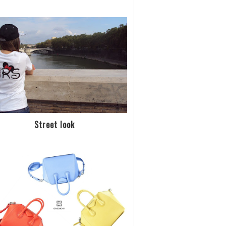
Street look