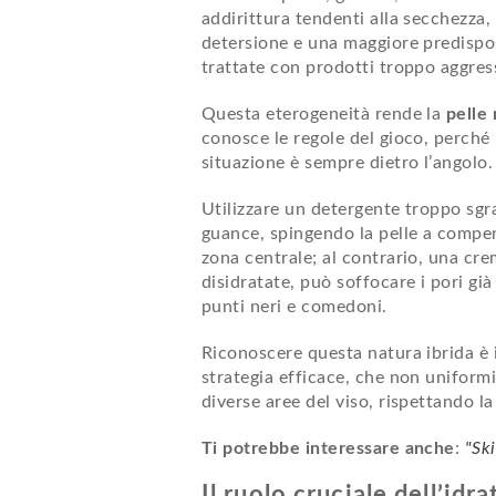
addirittura tendenti alla secchezza
detersione e una maggiore predispo
trattate con prodotti troppo aggres
Questa eterogeneità rende la
pelle
conosce le regole del gioco, perché i
situazione è sempre dietro l’angolo
Utilizzare un detergente troppo sgr
guance, spingendo la pelle a compe
zona centrale; al contrario, una cre
disidratate, può soffocare i pori già
punti neri e comedoni.
Riconoscere questa natura ibrida è
strategia efficace, che non uniformi
diverse aree del viso, rispettando la
Ti potrebbe interessare anche
:
"
Ski
Il ruolo cruciale dell’idr