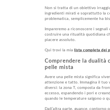
Non si tratta di un obiettivo irragg
ingredienti mirati e soprattutto la 
problematica, semplicemente ha bi
Impareremo a riconoscere i segnali d
costruire una ritualità quotidiana c
piacere assoluto.
Qui trovi la mia
lista completa dei 
Comprendere la dualità c
pelle mista
Avere una pelle mista significa vive
attenzione e tatto. Immagina il tu
diversi: la zona T, composta da fro
eccesso, espandendo i pori e creand
quando le temperature salgono o qu
Dall’altra parte, guance, contorno 