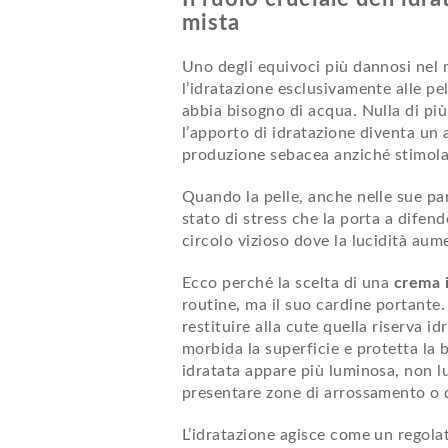
mista
Uno degli equivoci più dannosi nel 
l’idratazione esclusivamente alle pe
abbia bisogno di acqua. Nulla di più
l’apporto di idratazione diventa un a
produzione sebacea anziché stimola
Quando la pelle, anche nelle sue par
stato di stress che la porta a dife
circolo vizioso dove la lucidità aum
Ecco perché la scelta di una
crema i
routine, ma il suo cardine portante. 
restituire alla cute quella riserva i
morbida la superficie e protetta la
idratata appare più luminosa, non l
presentare zone di arrossamento o
L’idratazione agisce come un regola