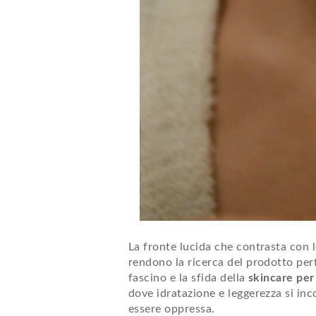
La fronte lucida che contrasta con le
rendono la ricerca del prodotto perf
fascino e la sfida della
skincare per
dove idratazione e leggerezza si in
essere oppressa.