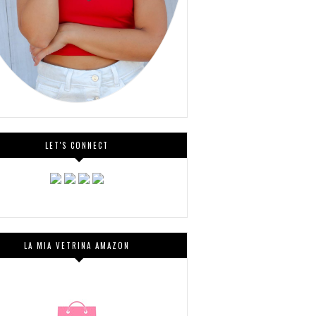
LET'S CONNECT
LA MIA VETRINA AMAZON