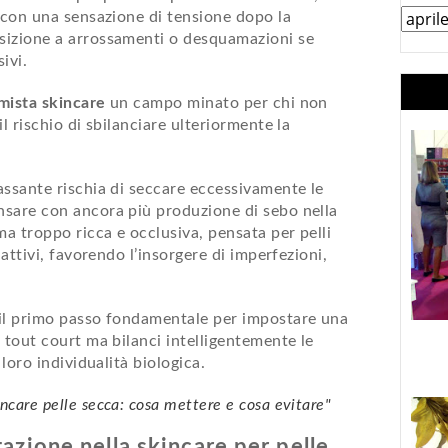
, con una sensazione di tensione dopo la
sizione a arrossamenti o desquamazioni se
sivi.
 mista skincare
un campo minato per chi non
l rischio di sbilanciare ulteriormente la
.
assante rischia di seccare eccessivamente le
nsare con ancora più produzione di sebo nella
ma troppo ricca e occlusiva, pensata per pelli
 attivi, favorendo l’insorgere di imperfezioni,
 il primo passo fondamentale per impostare una
 tout court ma bilanci intelligentemente le
 loro individualità biologica.
ncare pelle secca: cosa mettere e cosa evitare"
atazione nella skincare per pelle