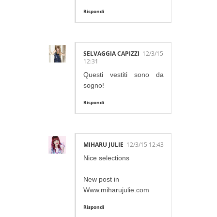
Rispondi
SELVAGGIA CAPIZZI
12/3/15
12:31
Questi vestiti sono da
sogno!
Rispondi
MIHARU JULIE
12/3/15 12:43
Nice selections
New post in
Www.miharujulie.com
Rispondi