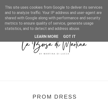
MENU
This site uses cookies from Google to deliver its services
and to analyze traffic. Your IP address and user-agent are
shared with Google along with performance and security
metrics to ensure quality of service, generate usage
statistics, and to detect and address abuse.
LEARN MORE
GOT IT
PROM DRESS