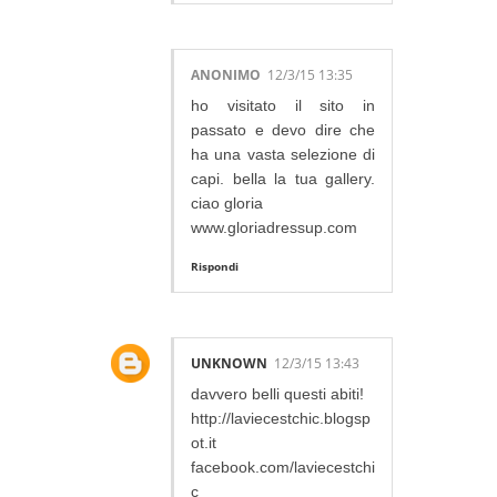
ANONIMO
12/3/15 13:35
ho visitato il sito in
passato e devo dire che
ha una vasta selezione di
capi. bella la tua gallery.
ciao gloria
www.gloriadressup.com
Rispondi
UNKNOWN
12/3/15 13:43
davvero belli questi abiti!
http://laviecestchic.blogsp
ot.it
facebook.com/laviecestchi
c