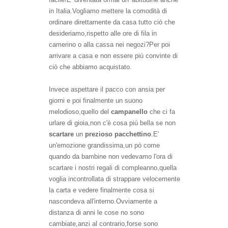
in Italia.Vogliamo mettere la comodità di
ordinare direttamente da casa tutto ciò che
desideriamo,rispetto alle ore di fila in
camerino o alla cassa nei negozi?Per poi
arrivare a casa e non essere più convinte di
ciò che abbiamo acquistato.
Invece aspettare il pacco con ansia per
giorni e poi finalmente un suono
melodioso,quello del
campanello
che ci fa
urlare di gioia,non c'è cosa più bella se non
scartare
un
prezioso pacchettino
.E'
un'emozione grandissima,un pò come
quando da bambine non vedevamo l'ora di
scartare i nostri regali di compleanno,quella
voglia incontrollata di strappare velocemente
la carta e vedere finalmente cosa si
nascondeva all'interno.Ovviamente a
distanza di anni le cose no sono
cambiate,anzi al contrario,forse sono