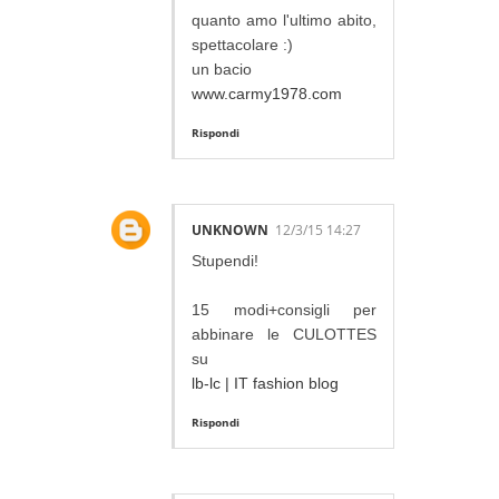
quanto amo l'ultimo abito,
spettacolare :)
un bacio
www.carmy1978.com
Rispondi
UNKNOWN
12/3/15 14:27
Stupendi!
15 modi+consigli per
abbinare le CULOTTES
su
lb-lc | IT fashion blog
Rispondi