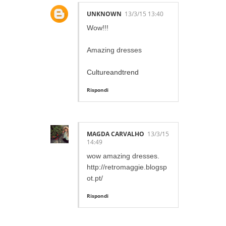
UNKNOWN
13/3/15 13:40
Wow!!!
Amazing dresses
Cultureandtrend
Rispondi
MAGDA CARVALHO
13/3/15
14:49
wow amazing dresses.
http://retromaggie.blogsp
ot.pt/
Rispondi