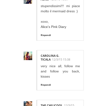
stupendissimi!!! mi piace
molto il mermaid dress :)
xoxo,
Alice's Pink Diary
Rispondi
CAROLINA G.
TICALA
12/3/15 15:38
very nice all, follow me
and follow you back,
kisses
Rispondi
THE CHILICOOL
12/3/15