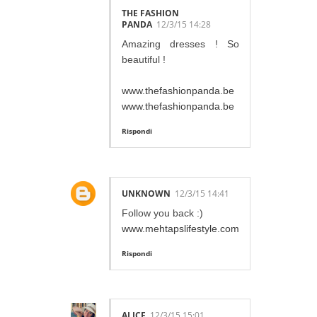
THE FASHION
PANDA
12/3/15 14:28
Amazing dresses ! So
beautiful !
www.thefashionpanda.be
www.thefashionpanda.be
Rispondi
UNKNOWN
12/3/15 14:41
Follow you back :)
www.mehtapslifestyle.com
Rispondi
ALICE
12/3/15 15:01