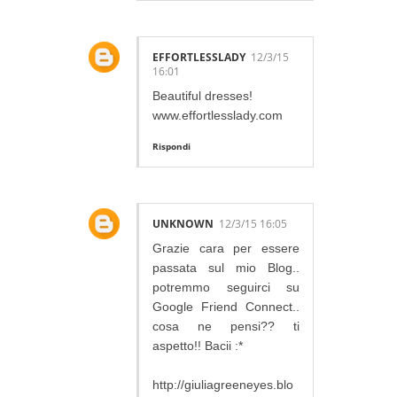
EFFORTLESSLADY
12/3/15
16:01
Beautiful dresses!
www.effortlesslady.com
Rispondi
UNKNOWN
12/3/15 16:05
Grazie cara per essere
passata sul mio Blog..
potremmo seguirci su
Google Friend Connect..
cosa ne pensi?? ti
aspetto!! Bacii :*
http://giuliagreeneyes.blo