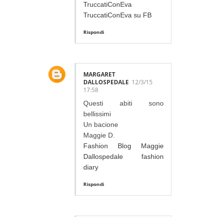
TruccatiConEva
TruccatiConEva su FB
Rispondi
MARGARET
DALLOSPEDALE
12/3/15
17:58
Questi abiti sono
bellissimi
Un bacione
Maggie D.
Fashion Blog Maggie
Dallospedale fashion
diary
Rispondi