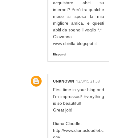
acquistare abiti su
internet? Però tra qualche
mese si sposa la mia
migliore amica, e questi
abiti da sogno li voglio *.*
Giovanna
www.sbirilla.blogspot.it
Rispondi
UNKNOWN
12/3/15 21:58
First time in your blog and
I’m impressed! Everything
is so beautiful!
Great job!
Diana Cloudlet
http://www.dianacloudlet.c
om/