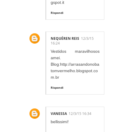
gspot.it
Rispondi
NEQUÉREN REIS
12/3/15
16:24
Vestidos maravilhosos
amei.
Blog:http://arrasandonoba
tomvermelho.blogspot.co
m.br
Rispondi
VANESSA
12/3/15 16:34
bellissimi!