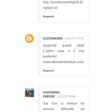
http://anotherearthpink.bl
ogspot.it/
Rispondi
ALESSANDRA
12/3/15 19:16
stupendi questi abiti!
L'abito rosa è il mio
preferito!
www.alessandrastyle.com
Rispondi
GIOVANNA
ERRORE
12/3/15 19:40
Sai che io invece ho
ancora difficoltà ad