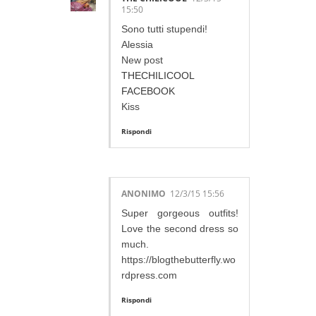
15:50
Sono tutti stupendi!
Alessia
New post
THECHILICOOL
FACEBOOK
Kiss
Rispondi
ANONIMO
12/3/15 15:56
Super gorgeous outfits!
Love the second dress so
much.
https://blogthebutterfly.wo
rdpress.com
Rispondi