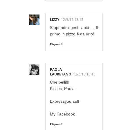
LIZZY
12/3/15 13:15
Stupendi questi abiti ... Il
primo in pizzo è da urlo!
Rispondi
PAOLA
LAURETANO
12/3/15 13:15
Che belli!!!
Kisses, Paola.
Expressyourself
My Facebook
Rispondi