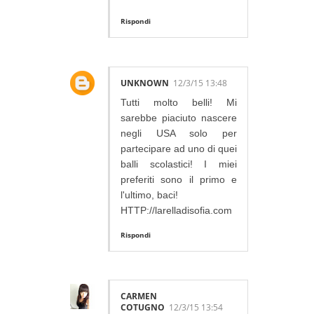
Rispondi
UNKNOWN
12/3/15 13:48
Tutti molto belli! Mi
sarebbe piaciuto nascere
negli USA solo per
partecipare ad uno di quei
balli scolastici! I miei
preferiti sono il primo e
l'ultimo, baci!
HTTP://larelladisofia.com
Rispondi
CARMEN
COTUGNO
12/3/15 13:54