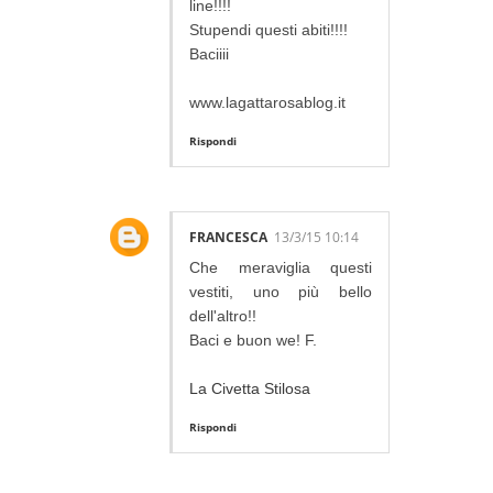
line!!!!
Stupendi questi abiti!!!!
Baciiii
www.lagattarosablog.it
Rispondi
FRANCESCA
13/3/15 10:14
Che meraviglia questi
vestiti, uno più bello
dell'altro!!
Baci e buon we! F.
La Civetta Stilosa
Rispondi