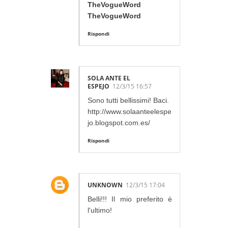
TheVogueWord
TheVogueWord
Rispondi
SOLA ANTE EL
ESPEJO
12/3/15 16:57
Sono tutti bellissimi! Baci.
http://www.solaanteelespe
jo.blogspot.com.es/
Rispondi
UNKNOWN
12/3/15 17:04
Belli!!! Il mio preferito è
l'ultimo!