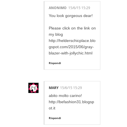
ANONIMO
15/6/15 15:29
You look gorgeous dear!
Please click on the link on
my blog
http://helderschicplace.blo
gspot.com/2015/06/gray-
blazer-with-jollychic.html
Rispondi
MARY
15/6/15 15:29
abito molto carino!
http://befashion31.blogsp
ot.it
Rispondi