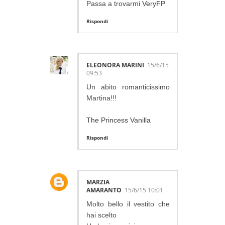
Passa a trovarmi
VeryFP
Rispondi
ELEONORA MARINI
15/6/15
09:53
Un abito romanticissimo
Martina!!!
The Princess Vanilla
Rispondi
MARZIA
AMARANTO
15/6/15 10:01
Molto bello il vestito che
hai scelto