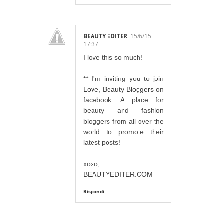
BEAUTY EDITER
15/6/15
17:37
I love this so much!
** I'm inviting you to join
Love, Beauty Bloggers
on
facebook. A place for
beauty and fashion
bloggers from all over the
world to promote their
latest posts!
xoxo;
BEAUTYEDITER.COM
Rispondi