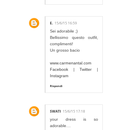
E.
15/6/15 16:59
Sei adorabile ;)
Bellissimo questo outfit,
complimenti!
Un grosso bacio
www.carmenantal.com
Facebook
|
Twitter
|
Instagram
Rispondi
SWATI
15/6/15 17:18
your dress is so
adorable....