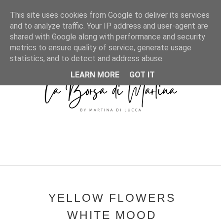
MENU
This site uses cookies from Google to deliver its services
and to analyze traffic. Your IP address and user-agent are
shared with Google along with performance and security
metrics to ensure quality of service, generate usage
statistics, and to detect and address abuse.
LEARN MORE
GOT IT
YELLOW FLOWERS
WHITE MOOD