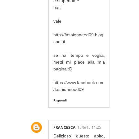
è stupenda!!!
baci
vale
http://fashionneed09.blog
spot.it
se hai tempo e voglia,
metti mi piace alla mia
pagina :D
https://www.facebook.com
/fashionneed09
Rispondi
FRANCESCA
15/6/15 11:25
Delizioso questo abito,