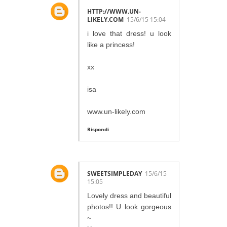
HTTP://WWW.UN-
LIKELY.COM
15/6/15 15:04
i love that dress! u look
like a princess!
xx
isa
www.un-likely.com
Rispondi
SWEETSIMPLEDAY
15/6/15
15:05
Lovely dress and beautiful
photos!! U look gorgeous
~