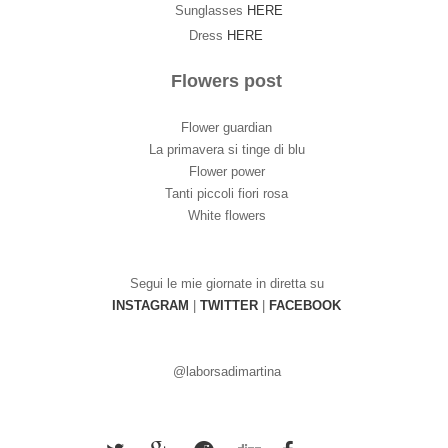
Sungl
asses
HERE
Dress
HERE
Flowers post
Flower guardian
La primavera si tinge di blu
Flower power
Tanti piccoli fiori rosa
White flowers
Segui le mie giornate in diretta su
INSTAGRAM
|
TWITTER
|
FACEBOOK
@laborsadimartina