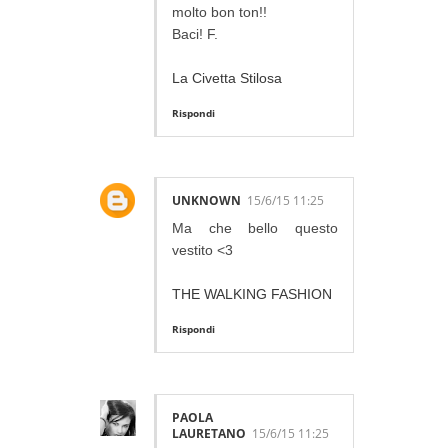
molto bon ton!!
Baci! F.
La Civetta Stilosa
Rispondi
UNKNOWN
15/6/15 11:25
Ma che bello questo
vestito <3
THE WALKING FASHION
Rispondi
PAOLA
LAURETANO
15/6/15 11:25