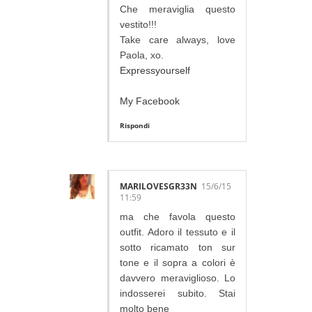
Che meraviglia questo
vestito!!!
Take care always, love
Paola, xo.
Expressyourself
My Facebook
Rispondi
MARILOVESGR33N
15/6/15
11:59
ma che favola questo
outfit. Adoro il tessuto e il
sotto ricamato ton sur
tone e il sopra a colori è
davvero meraviglioso. Lo
indosserei subito. Stai
molto bene