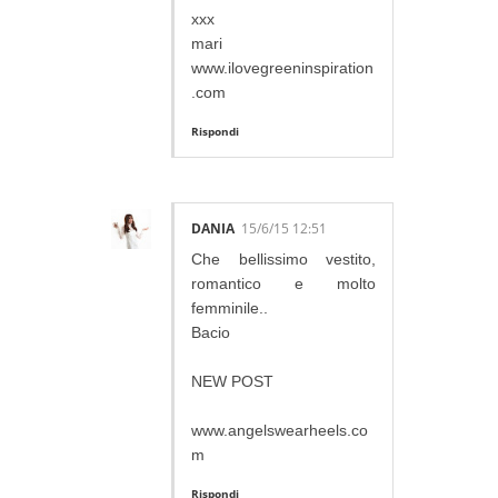
xxx
mari
www.ilovegreeninspiration
.com
Rispondi
DANIA
15/6/15 12:51
Che bellissimo vestito,
romantico e molto
femminile..
Bacio
NEW POST
www.angelswearheels.co
m
Rispondi