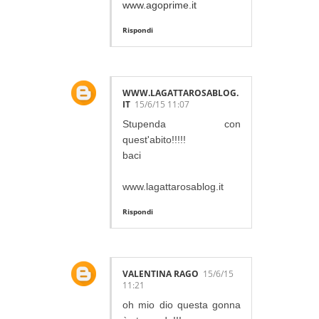
www.agoprime.it
Rispondi
WWW.LAGATTAROSABLOG.
IT
15/6/15 11:07
Stupenda con
quest'abito!!!!!
baci
www.lagattarosablog.it
Rispondi
VALENTINA RAGO
15/6/15
11:21
oh mio dio questa gonna