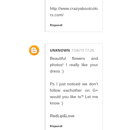
http://www.crazyaboutcolo
rs.com/
Rispondi
UNKNOWN
15/6/15 17:26
Beautiful flowers and
photos! I really like your
dress :)
Ps I just noticed we don't
follow eachother on G+
would you like to? Let me
know :)
RedLip&Love
Rispondi