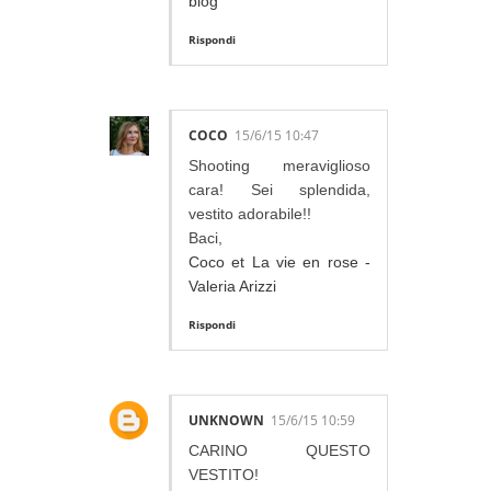
blog
Rispondi
COCO
15/6/15 10:47
Shooting meraviglioso
cara! Sei splendida,
vestito adorabile!!
Baci,
Coco et La vie en rose -
Valeria Arizzi
Rispondi
UNKNOWN
15/6/15 10:59
CARINO QUESTO
VESTITO!