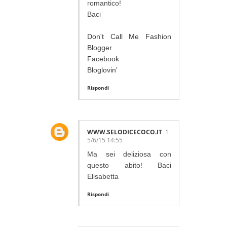
romantico!
Baci
Don't Call Me Fashion
Blogger
Facebook
Bloglovin'
Rispondi
WWW.SELODICECOCO.IT
1
5/6/15 14:55
Ma sei deliziosa con
questo abito! Baci
Elisabetta
Rispondi