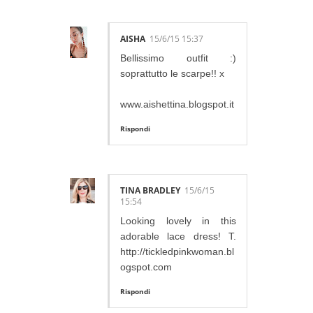
AISHA
15/6/15 15:37
Bellissimo outfit :)
soprattutto le scarpe!! x
www.aishettina.blogspot.it
Rispondi
TINA BRADLEY
15/6/15
15:54
Looking lovely in this
adorable lace dress! T.
http://tickledpinkwoman.bl
ogspot.com
Rispondi