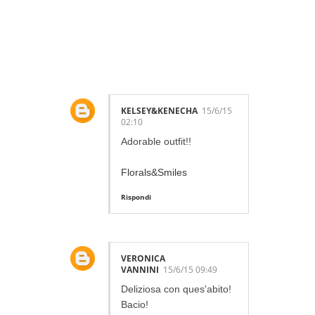
53 LOVELY
COMMENTS:
KELSEY&KENECHA
15/6/15
02:10
Adorable outfit!!
Florals&Smiles
Rispondi
VERONICA
VANNINI
15/6/15 09:49
Deliziosa con ques'abito!
Bacio!