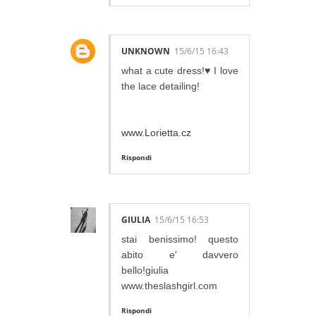
UNKNOWN
15/6/15 16:43
what a cute dress!♥ I love
the lace detailing!
www.Lorietta.cz
Rispondi
GIULIA
15/6/15 16:53
stai benissimo! questo
abito e' davvero
bello!giulia
www.theslashgirl.com
Rispondi