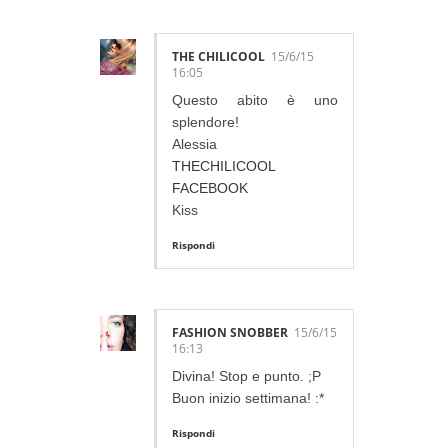
THE CHILICOOL
15/6/15
16:05
Questo abito è uno
splendore!
Alessia
THECHILICOOL
FACEBOOK
Kiss
Rispondi
FASHION SNOBBER
15/6/15
16:13
Divina! Stop e punto. ;P
Buon inizio settimana! :*
Rispondi