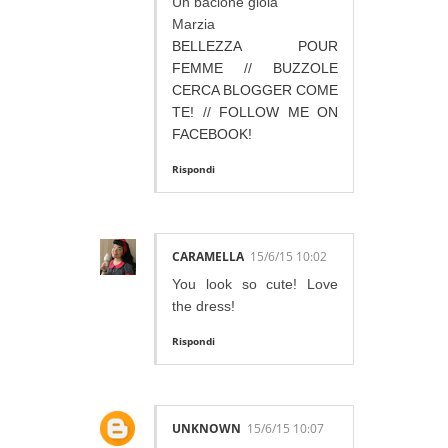
Un bacione gioia
Marzia
BELLEZZA POUR
FEMME
//
BUZZOLE
CERCA BLOGGER COME
TE!
//
FOLLOW ME ON
FACEBOOK!
Rispondi
CARAMELLA
15/6/15 10:02
You look so cute! Love
the dress!
Rispondi
UNKNOWN
15/6/15 10:07