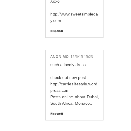
Xoxo
http://www.sweetsimpleda
y.com
Rispondi
ANONIMO
15/6/15 15:23
such a lovely dress
check out new post
http://carrieslifestyle.word
press.com
Posts online about Dubai,
South Africa, Monaco..
Rispondi