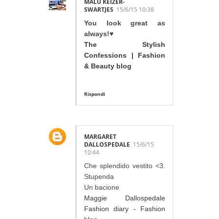
MALU KEIZER-
SWARTJES
15/6/15 10:38
You look great as
always!♥
The Stylish
Confessions | Fashion
& Beauty blog
Rispondi
MARGARET
DALLOSPEDALE
15/6/15
10:44
Che splendido vestito <3.
Stupenda
Un bacione
Maggie Dallospedale
Fashion diary - Fashion