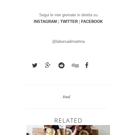
Segui le mie giornate in diretta su
INSTAGRAM
|
TWITTER
|
FACEBOOK
@laborsadimarti
na
Food
RELATED