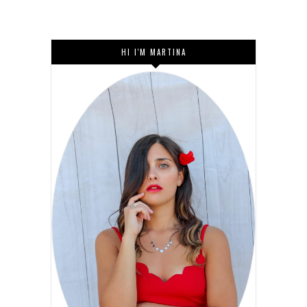
HI I'M MARTINA