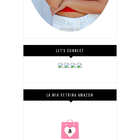
LET'S CONNECT
LA MIA VETRINA AMAZON