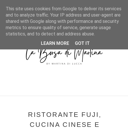
MENU
This site uses cookies from Google to deliver its services
and to analyze traffic. Your IP address and user-agent are
shared with Google along with performance and security
metrics to ensure quality of service, generate usage
statistics, and to detect and address abuse.
LEARN MORE
GOT IT
RISTORANTE FUJI,
CUCINA CINESE E