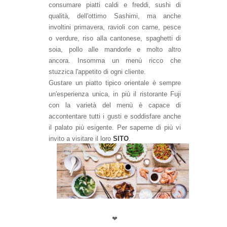
consumare piatti caldi e freddi, sushi di
qualità, dell'ottimo Sashimi, ma anche
involtini primavera, ravioli con carne, pesce
o verdure, riso alla cantonese, spaghetti di
soia, pollo alle mandorle e molto altro
ancora. Insomma un menù ricco che
stuzzica l'appetito di ogni cliente.
Gustare un piatto tipico orientale è sempre
un'esperienza unica, in più il ristorante Fuji
con la varietà del menù è capace di
accontentare tutti i gusti e soddisfare anche
il palato più esigente. Per saperne di più vi
invito a visitare il loro
SITO
.
❤