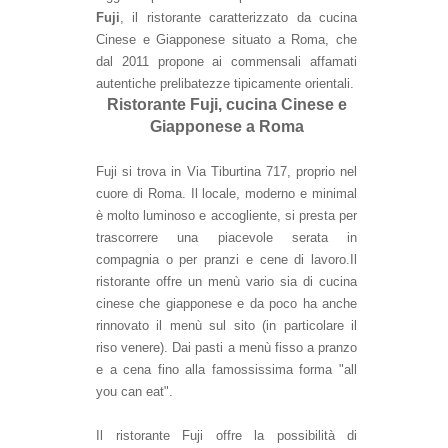
Fuji
, il ristorante caratterizzato da cucina
Cinese e Giapponese situato a Roma, che
dal 2011 propone ai commensali affamati
autentiche prelibatezze tipicamente orientali.
Ristorante Fuji, cucina Cinese e
Giapponese a Roma
Fuji si trova in Via Tiburtina 717, proprio nel
cuore di Roma. Il locale, moderno e minimal
è molto luminoso e accogliente, si presta per
trascorrere una piacevole serata in
compagnia o per pranzi e cene di lavoro.Il
ristorante offre un menù vario sia di cucina
cinese che giapponese e da poco ha anche
rinnovato il menù sul sito (in particolare il
riso venere). Dai pasti a menù fisso a pranzo
e a cena fino alla famossissima forma "all
you can eat".
Il ristorante Fuji offre la possibilità di