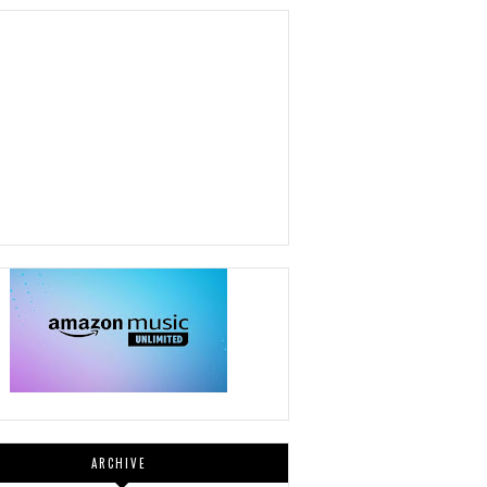
ARCHIVE