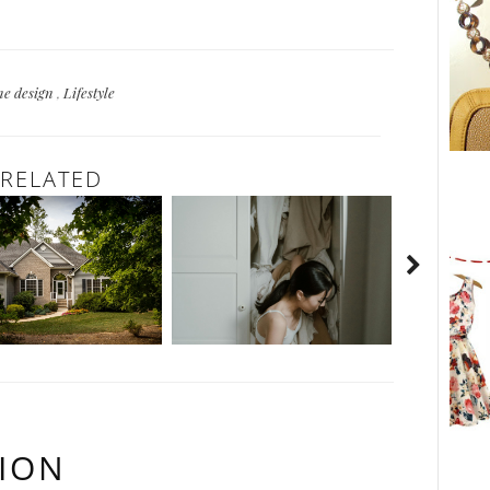
e design
,
Lifestyle
RELATED
ION