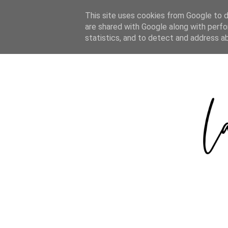
HOME
ABOUT
CATEGORIES
This site uses cookies from Google to de
are shared with Google along with perfo
statistics, and to detect and address a