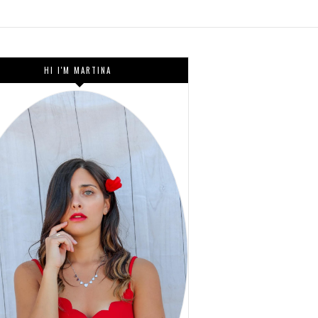
HI I'M MARTINA