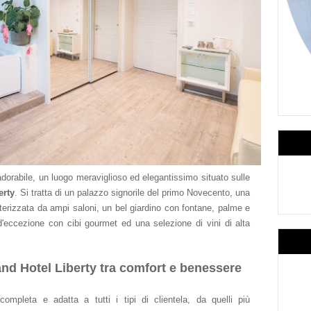
adorabile, un luogo meraviglioso ed elegantissimo situato sulle
erty
. Si tratta di un palazzo signorile del primo Novecento, una
atterizzata da ampi saloni, un bel giardino con fontane, palme e
'eccezione con cibi gourmet ed una selezione di vini di alta
nd Hotel Liberty tra comfort e benessere
completa e adatta a tutti i tipi di clientela, da quelli più