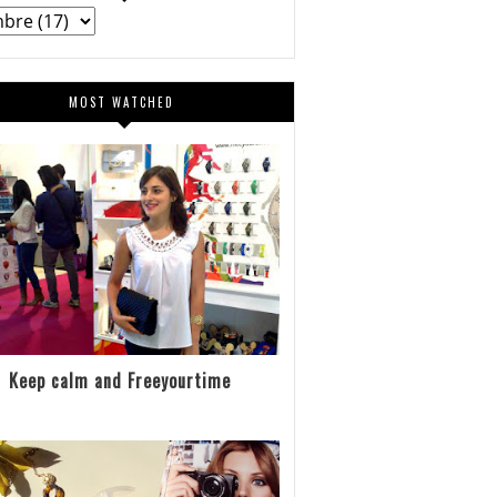
MOST WATCHED
Keep calm and Freeyourtime