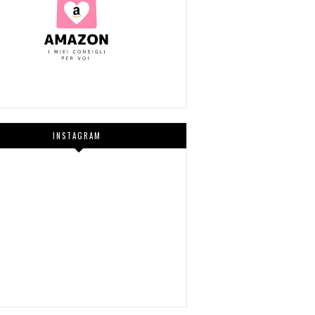
INSTAGRAM