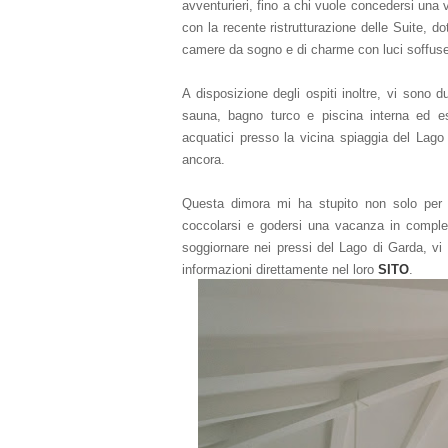
avventurieri, fino a chi vuole concedersi una
con la recente ristrutturazione delle Suite, do
camere da sogno e di charme con luci soffuse
A disposizione degli ospiti inoltre, vi sono 
sauna, bagno turco e piscina interna ed est
acquatici presso la vicina spiaggia del Lago 
ancora.
Questa dimora mi ha stupito non solo per 
coccolarsi e godersi una vacanza in completo
soggiornare nei pressi del Lago di Garda, vi 
informazioni direttamente nel loro
SITO
.