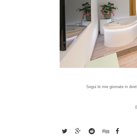
Segui le mie giornate in dire
@