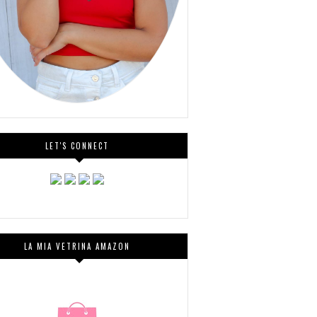
LET'S CONNECT
LA MIA VETRINA AMAZON