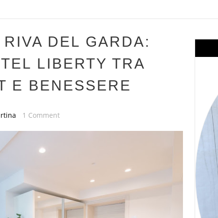
 RIVA DEL GARDA:
TEL LIBERTY TRA
T E BENESSERE
rtina
1 Comment