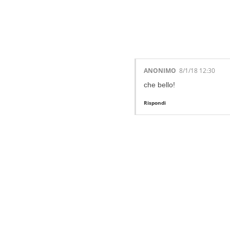
1 LOVELY CO
ANONIMO
8/1/18 12:30
che bello!
Rispondi