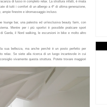
 vacanza di lusso in completo relax.
La struttura infatti, è rinata
tate di tutti i comfort di un albergo a 4* di ultima generazione,
, ampie finestre e idromassaggio incluso.
due lounge bar, una palestra ed un'esclusiva beauty farm, con
erna. Mentre per i più sportivi è possibile praticare sport
di Garda, il Nord walking, le escursioni in bike e molto altro
la sua bellezza, ma anche perché è un posto perfetto per
 relax. Se siete alla ricerca di un luogo incantevole in cui
consiglio vivamente questa struttura. Potete trovare maggiori