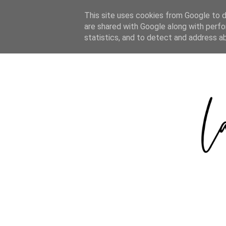
HOME
ABOUT
CATEGORIES
This site uses cookies from Google to de
are shared with Google along with perfo
statistics, and to detect and address a