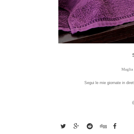
Maglia 
Segui le mie giornate in dire
@