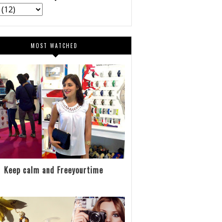
MOST WATCHED
Keep calm and Freeyourtime