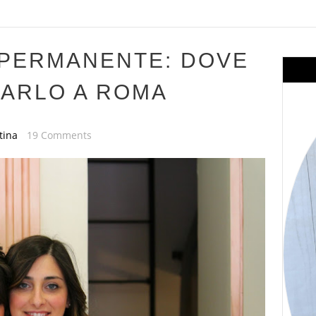
IPERMANENTE: DOVE
CARLO A ROMA
tina
19 Comments