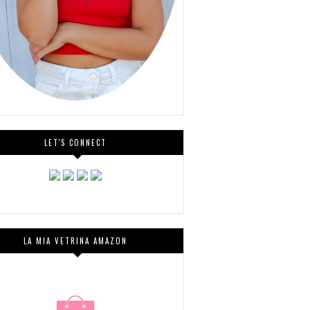
LET'S CONNECT
LA MIA VETRINA AMAZON