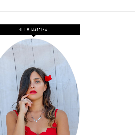
HI I'M MARTINA