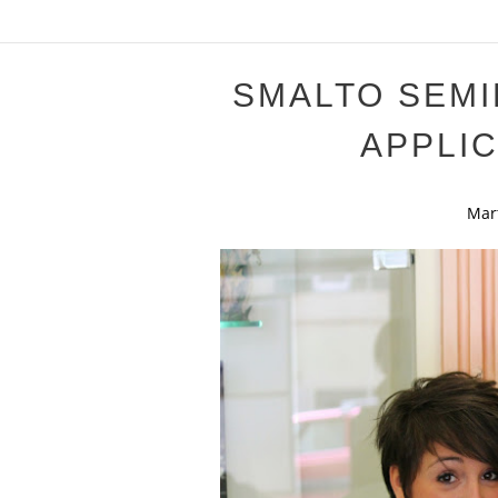
SMALTO SEM
APPLI
Mar