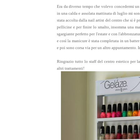
Era da diverso tempo
che volevo concedermi un o
in una calda e assolata
mattinata di luglio mi so
stata accolta dalla nail artist del centro che si è 
pellicine e per finire lo smalto, insomma una 
s
gargiante
perfetto per l'estate e con l'abbronzat
e così la manicure è stata completata in un batter 
e poi sono corsa via per un altro appuntamento.
I
Ringrazio
tutto lo staff del centro estetico per 
altri trattamenti!