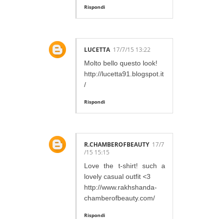
Rispondi
LUCETTA
17/7/15 13:22
Molto bello questo look!
http://lucetta91.blogspot.it
/
Rispondi
R.CHAMBEROFBEAUTY
17/7
/15 15:15
Love the t-shirt! such a
lovely casual outfit <3
http://www.rakhshanda-
chamberofbeauty.com/
Rispondi