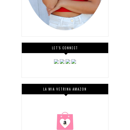
LET'S CONNECT
LA MIA VETRINA AMAZON