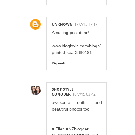
UNKNOWN
17/7/15 17:17
Amazing post dear!
www.bloglovin.com/blogs/
printed-sea-3880191
Rispondi
SHOP STYLE
CONQUER
18/7/15 03:42
awesome outfit, and
beautiful photos too!
♥ Ellen #NZblogger