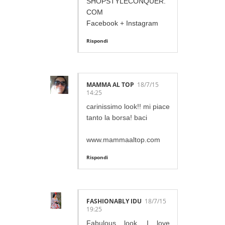
SHOPSTYLECONQUER.
COM
Facebook
+
Instagram
Rispondi
MAMMA AL TOP
18/7/15
14:25
carinissimo look!! mi piace
tanto la borsa! baci
www.mammaaltop.com
Rispondi
FASHIONABLY IDU
18/7/15
19:25
Fabulous look. I love