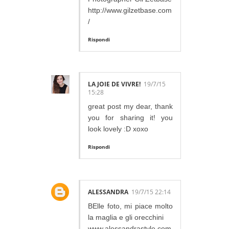
http://www.gilzetbase.com
/
Rispondi
LA JOIE DE VIVRE!
19/7/15
15:28
great post my dear, thank
you for sharing it! you
look lovely :D xoxo
Rispondi
ALESSANDRA
19/7/15 22:14
BElle foto, mi piace molto
la maglia e gli orecchini
www.alessandrastyle.com