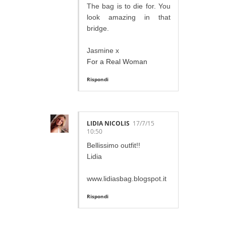
The bag is to die for. You
look amazing in that
bridge.
Jasmine x
For a Real Woman
Rispondi
LIDIA NICOLIS
17/7/15
10:50
Bellissimo outfit!!
Lidia
www.lidiasbag.blogspot.it
Rispondi