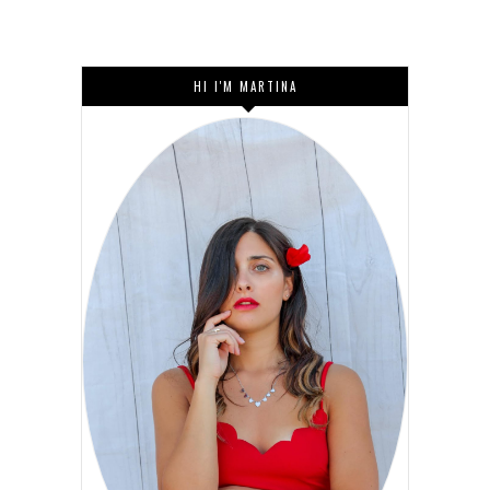
HI I'M MARTINA