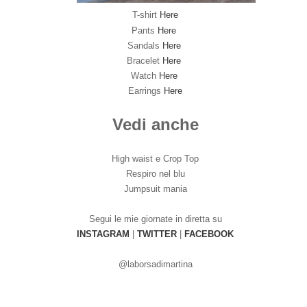
T-shirt
Here
Pants
Here
Sandals
Here
Bracelet
Here
Watch
Here
Earrings
Here
Vedi anche
High waist e Crop Top
Respiro nel blu
Jumpsuit mania
Segui le mie giornate in diretta su
INSTAGRAM
|
TWITTER
|
FACEBOOK
@laborsadimartina