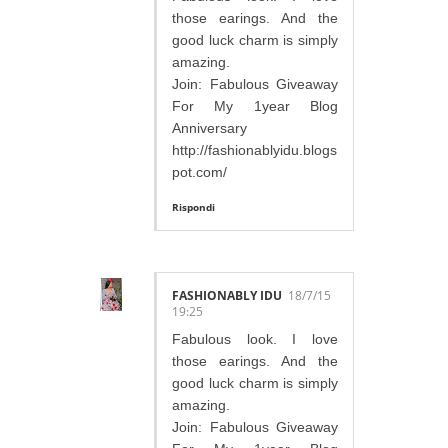
those earings. And the
good luck charm is simply
amazing.
Join: Fabulous Giveaway
For My 1year Blog
Anniversary
http://fashionablyidu.blogs
pot.com/
Rispondi
FASHIONABLY IDU
18/7/15
19:25
Fabulous look. I love
those earings. And the
good luck charm is simply
amazing.
Join: Fabulous Giveaway