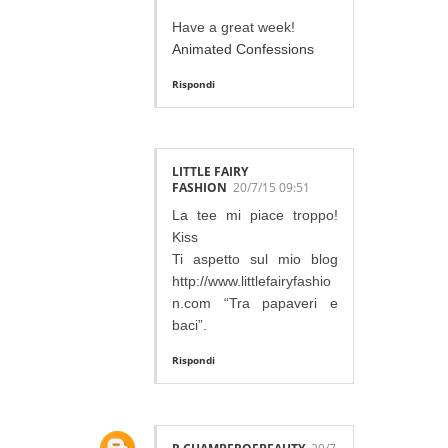
Have a great week!
Animated Confessions
Rispondi
LITTLE FAIRY
FASHION
20/7/15 09:51
La tee mi piace troppo!
Kiss
Ti aspetto sul mio blog
http://www.littlefairyfashio
n.com “Tra papaveri e
baci”.
Rispondi