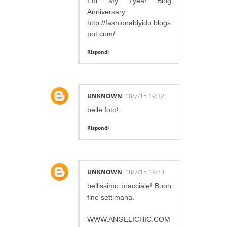
For My 1year Blog
Anniversary
http://fashionablyidu.blogs
pot.com/
Rispondi
UNKNOWN
18/7/15 19:32
belle foto!
Rispondi
UNKNOWN
18/7/15 19:33
bellissimo bracciale! Buon
fine settimana.
WWW.ANGELICHIC.COM