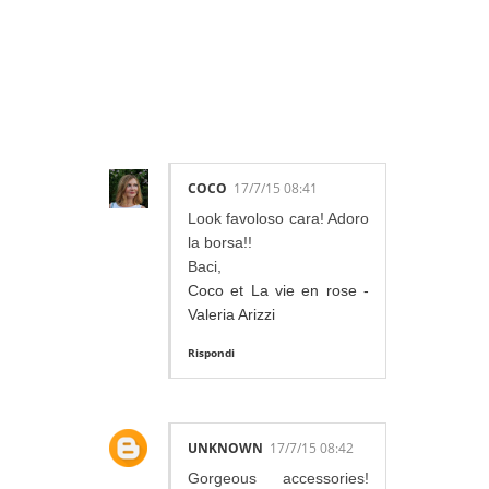
30 LOVELY
COMMENTS:
COCO
17/7/15 08:41
Look favoloso cara! Adoro
la borsa!!
Baci,
Coco et La vie en rose -
Valeria Arizzi
Rispondi
UNKNOWN
17/7/15 08:42
Gorgeous accessories!