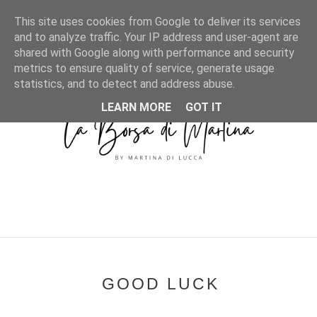
MENU
This site uses cookies from Google to deliver its services
and to analyze traffic. Your IP address and user-agent are
shared with Google along with performance and security
metrics to ensure quality of service, generate usage
statistics, and to detect and address abuse.
LEARN MORE
GOT IT
GOOD LUCK