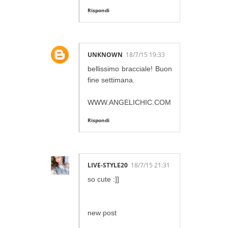
Rispondi
UNKNOWN
18/7/15 19:33
bellissimo bracciale! Buon
fine settimana.
WWW.ANGELICHIC.COM
Rispondi
LIVE-STYLE20
18/7/15 21:31
so cute :]]
new post