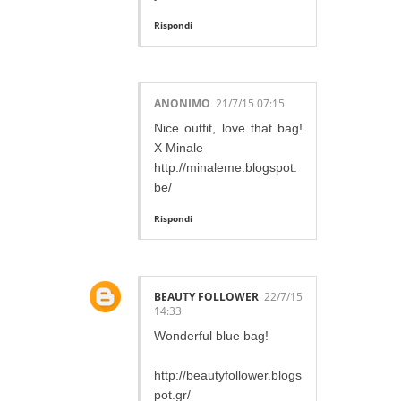
Rispondi
ANONIMO
21/7/15 07:15
Nice outfit, love that bag!
X Minale
http://minaleme.blogspot.
be/
Rispondi
BEAUTY FOLLOWER
22/7/15
14:33
Wonderful blue bag!
http://beautyfollower.blogs
pot.gr/