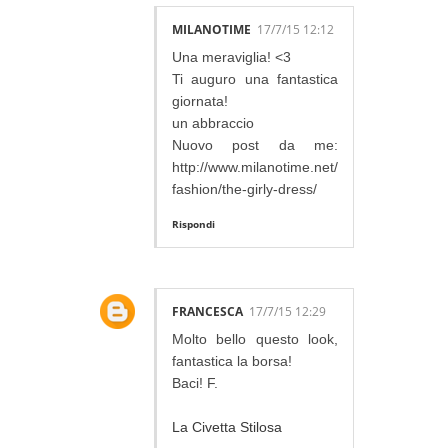
MILANOTIME
17/7/15 12:12
Una meraviglia! <3
Ti auguro una fantastica
giornata!
un abbraccio
Nuovo post da me:
http://www.milanotime.net/
fashion/the-girly-dress/
Rispondi
FRANCESCA
17/7/15 12:29
Molto bello questo look,
fantastica la borsa!
Baci! F.
La Civetta Stilosa