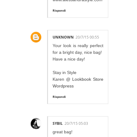
Rispondi
UNKNOWN
20/7/15 00:55
Your look is really perfect
for a bright day, nice bag!
Have a nice day!
Stay in Style
Karen @
Lookbook Store
Wordpress
Rispondi
SYBIL
20/7/15 05:03
great bag!