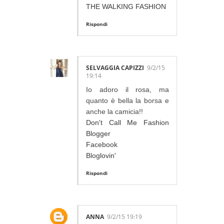
THE WALKING FASHION
Rispondi
SELVAGGIA CAPIZZI
9/2/15
19:14
Io adoro il rosa, ma
quanto è bella la borsa e
anche la camicia!!
Don't Call Me Fashion
Blogger
Facebook
Bloglovin'
Rispondi
ANNA
9/2/15 19:19