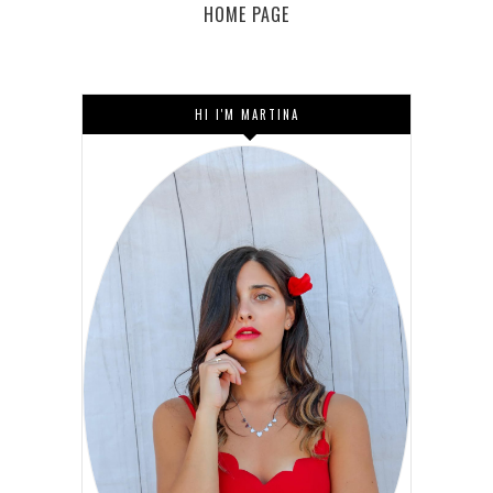
HOME PAGE
HI I'M MARTINA