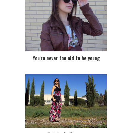
You're never too old to be young