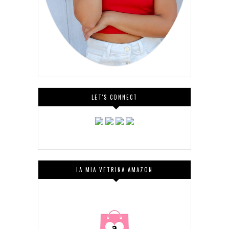
LET'S CONNECT
LA MIA VETRINA AMAZON