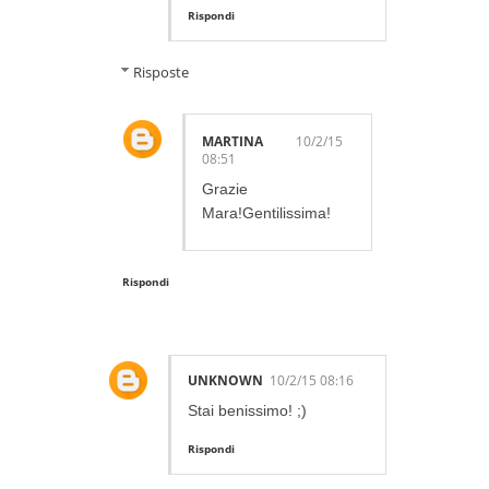
Rispondi
Risposte
MARTINA
10/2/15
08:51
Grazie
Mara!Gentilissima!
Rispondi
UNKNOWN
10/2/15 08:16
Stai benissimo! ;)
Rispondi