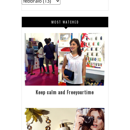
MOST WATCHED
Keep calm and Freeyourtime