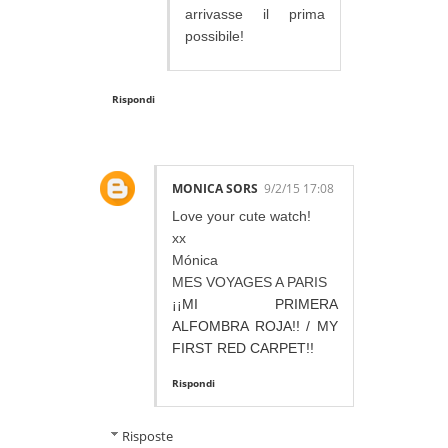
arrivasse il prima
possibile!
Rispondi
MONICA SORS
9/2/15 17:08
Love your cute watch!
xx
Mónica
MES VOYAGES A PARIS
¡¡MI PRIMERA
ALFOMBRA ROJA!! / MY
FIRST RED CARPET!!
Rispondi
Risposte