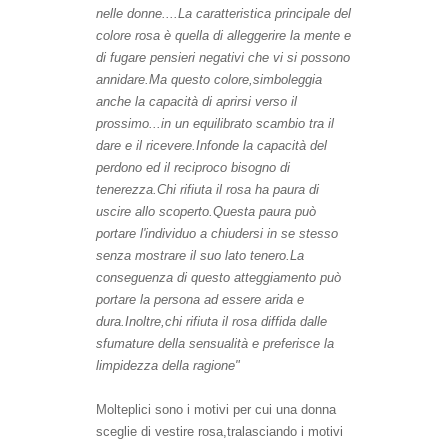
nelle donne....
La caratteristica principale del
colore rosa è quella di alleggerire la mente e
di fugare pensieri negativi che vi si possono
annidare.Ma questo colore,simboleggia
anche la capacità di aprirsi verso il
prossimo...in un equilibrato scambio tra il
dare e il ricevere.Infonde la capacità del
perdono ed il reciproco bisogno di
tenerezza.Chi rifiuta il rosa ha paura di
uscire allo scoperto.Questa paura può
portare l'individuo a chiudersi in se stesso
senza mostrare il suo lato tenero.La
conseguenza di questo atteggiamento può
portare la persona ad essere arida e
dura.Inoltre,chi rifiuta il rosa diffida dalle
sfumature della sensualità e preferisce la
limpidezza della ragione"
Molteplici sono i motivi per cui una donna
sceglie di vestire rosa,tralasciando i motivi