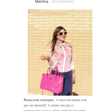
Martina
23 Comments
Rosa,rosa ovunque
...il rosa non basta mai
per noi donne!E' il colore che più ci
rappresenta ed è il colore preferito da molte