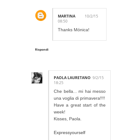
MARTINA
10/2/15
08:50
Thanks Mónica!
Rispondi
PAOLA LAURETANO
9/2/15
18:25
Che bella... mi hai messo
una voglia di primavera!!!!
Have a great start of the
week!
Kisses, Paola.
Expressyourself