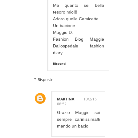
Ma quanto sei bella
tesoro mio!!!
Adoro quella Camicetta
Un bacione
Maggie D.
Fashion Blog Maggie
Dallospedale fashion
diary
Rispondi
Risposte
MARTINA
10/2/15
08:52
Grazie Maggie sei
sempre carinissima!ti
mando un bacio