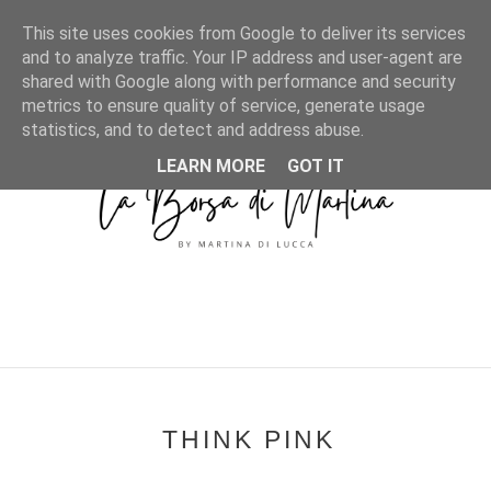
MENU
This site uses cookies from Google to deliver its services
and to analyze traffic. Your IP address and user-agent are
shared with Google along with performance and security
metrics to ensure quality of service, generate usage
statistics, and to detect and address abuse.
LEARN MORE
GOT IT
THINK PINK