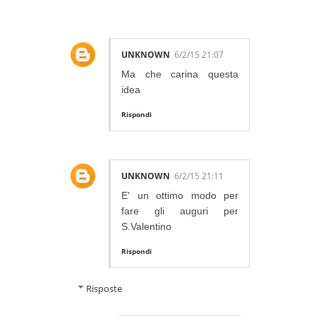
UNKNOWN
6/2/15 21:07
Ma che carina questa
idea
Rispondi
UNKNOWN
6/2/15 21:11
E' un ottimo modo per
fare gli auguri per
S.Valentino
Rispondi
Risposte