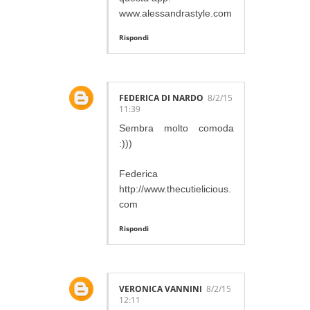
www.alessandrastyle.com
Rispondi
FEDERICA DI NARDO
8/2/15
11:39
Sembra molto comoda
:)))
Federica
http://www.thecutielicious.
com
Rispondi
VERONICA VANNINI
8/2/15
12:11