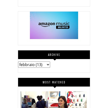
ARCHIVE
MOST WATCHED