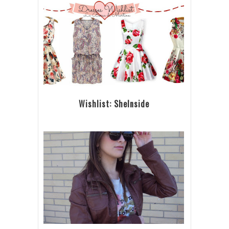
Wishlist: SheInside