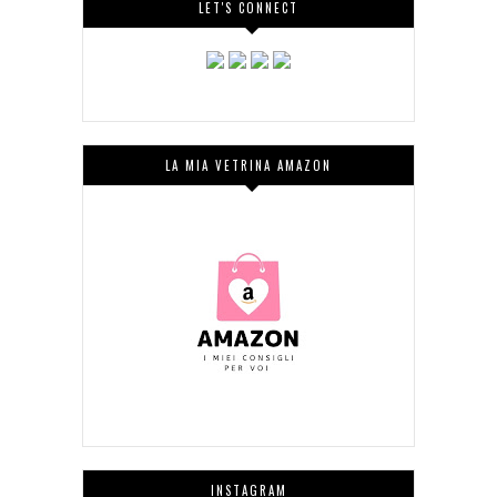
LET'S CONNECT
LA MIA VETRINA AMAZON
INSTAGRAM