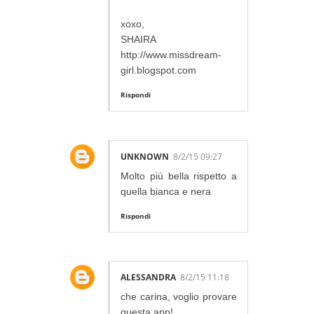
xoxo,
SHAIRA
http://www.missdream-
girl.blogspot.com
Rispondi
UNKNOWN
8/2/15 09:27
Molto più bella rispetto a
quella bianca e nera
Rispondi
ALESSANDRA
8/2/15 11:18
che carina, voglio provare
questa app!