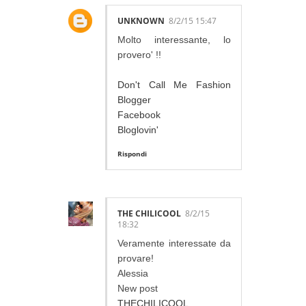
UNKNOWN
8/2/15 15:47
Molto interessante, lo
provero' !!
Don't Call Me Fashion
Blogger
Facebook
Bloglovin'
Rispondi
THE CHILICOOL
8/2/15
18:32
Veramente interessate da
provare!
Alessia
New post
THECHILICOOL