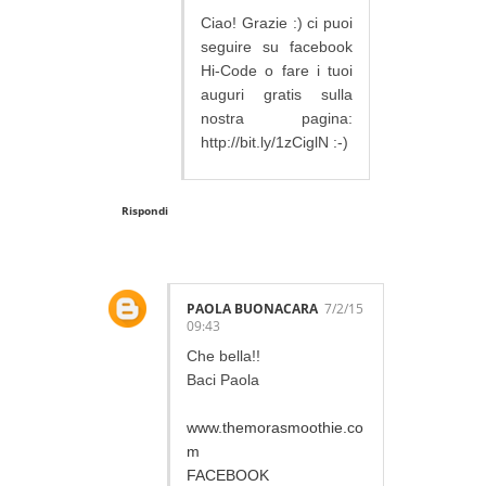
Ciao! Grazie :) ci puoi
seguire su facebook
Hi-Code o fare i tuoi
auguri gratis sulla
nostra pagina:
http://bit.ly/1zCiglN :-)
Rispondi
PAOLA BUONACARA
7/2/15
09:43
Che bella!!
Baci Paola
www.themorasmoothie.co
m
FACEBOOK