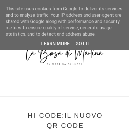
MENU
This site uses cookies from Google to deliver its services
and to analyze traffic. Your IP address and user-agent are
shared with Google along with performance and security
metrics to ensure quality of service, generate usage
statistics, and to detect and address abuse.
LEARN MORE
GOT IT
HI-CODE:IL NUOVO
QR CODE