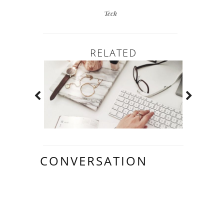
Tech
RELATED
CONVERSATION
19 LOVELY
COMMENTS: