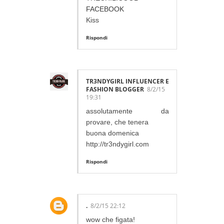
FACEBOOK
Kiss
Rispondi
TR3NDYGIRL INFLUENCER E
FASHION BLOGGER
8/2/15
19:31
assolutamente da
provare, che tenera
buona domenica
http://tr3ndygirl.com
Rispondi
.
8/2/15 22:12
wow che figata!