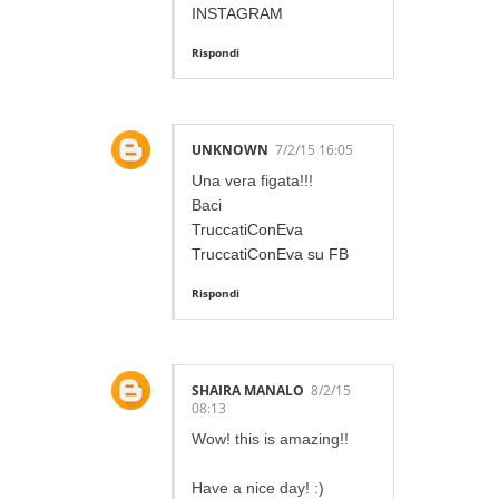
INSTAGRAM
Rispondi
UNKNOWN
7/2/15 16:05
Una vera figata!!!
Baci
TruccatiConEva
TruccatiConEva su FB
Rispondi
SHAIRA MANALO
8/2/15
08:13
Wow! this is amazing!!
Have a nice day! :)