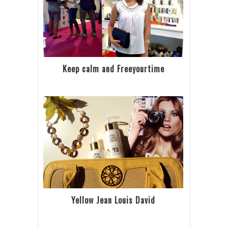
Keep calm and Freeyourtime
Yellow Jean Louis David