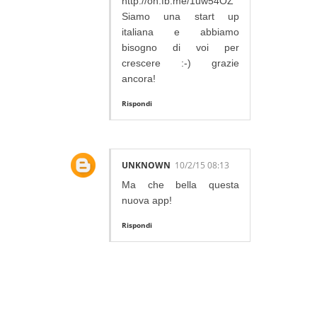
http://on.fb.me/1uw54OZ
Siamo una start up
italiana e abbiamo
bisogno di voi per
crescere :-) grazie
ancora!
Rispondi
UNKNOWN
10/2/15 08:13
Ma che bella questa
nuova app!
Rispondi