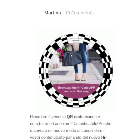
Martina
19 Comments
Ricordate il vecchio
QR code
bianco e
nero,triste ed anonimo?Dimenticatelo!Perché
è arrivato un nuovo modo di condividere i
vostri contenuti,sto parlando del nuovo
Hi-