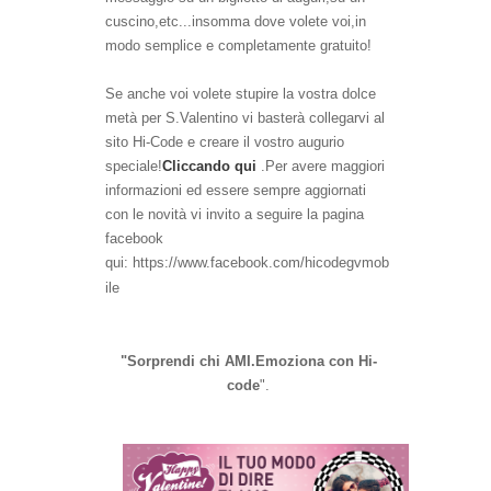
cuscino,etc...insomma dove volete voi,in
modo semplice e completamente gratuito!
Se anche voi volete stupire la vostra dolce
metà per S.Valentino
vi basterà collegarvi al
sito Hi-Code e creare il vostro augurio
speciale!
Cliccando
qui
.
Per avere maggiori
informazioni ed essere sempre aggiornati
con le novità vi invito a seguire la pagina
facebook
qui:
https://www.facebook.com/hicodegvmob
ile
"Sorprendi chi AMI.Emoziona con Hi-
code
".