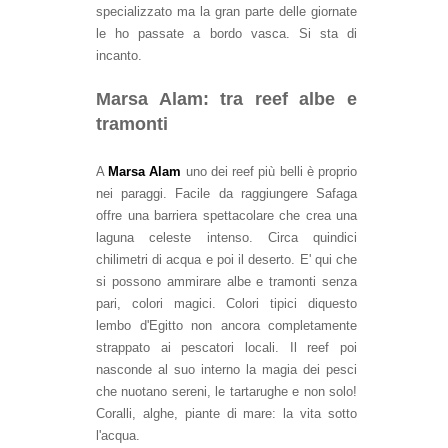
specializzato ma la gran parte delle giornate
le ho passate a bordo vasca. Si sta di
incanto.
Marsa Alam: tra reef albe e
tramonti
A
Marsa Alam
uno dei reef più belli è proprio
nei paraggi. Facile da raggiungere Safaga
offre una barriera spettacolare che crea una
laguna celeste intenso. Circa quindici
chilimetri di acqua e poi il deserto. E' qui che
si possono ammirare albe e tramonti senza
pari, colori magici. Colori tipici diquesto
lembo d'Egitto non ancora completamente
strappato ai pescatori locali. Il reef poi
nasconde al suo interno la magia dei pesci
che nuotano sereni, le tartarughe e non solo!
Coralli, alghe, piante di mare: la vita sotto
l'acqua.