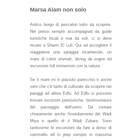
Marsa Alam non solo
Antico borgo di pescatori tutto da scoprire.
Nei pressi sempre accompagnati da guide
turistiche locali e mai da soli, ci si deve
recare a Sharm El Luli. Qui ad accogliere il
viaggiatore una spiaggia incantevole, un
mare di colori sfumati, diving da sogno ed
escursioni full immersion con la natura.
Se il mare mi è piaciuto parecchio è anche
vero che c'è tanto di culturale da scoprire nei
paraggi ed allora Edfu. Ad Edfu si possono
trovare iscrizioni preistoriche, testimonianze
del passaggio dell'uomo. Da visitare
chiaramente anche l'insediamento del Wadi
Miya e quello di il Wadi Zubara. Sono
tantissime le escursioni da fare a dorso di
cammello ed in jeep sempre in massima