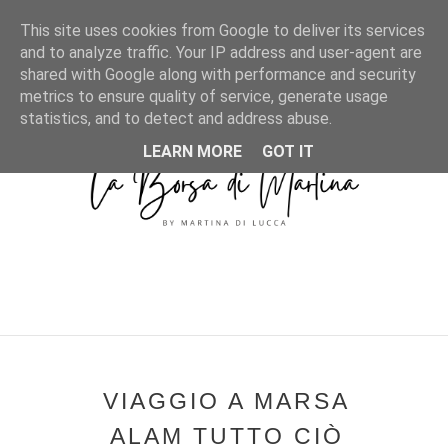
MENU
This site uses cookies from Google to deliver its services
and to analyze traffic. Your IP address and user-agent are
shared with Google along with performance and security
metrics to ensure quality of service, generate usage
statistics, and to detect and address abuse.
LEARN MORE
GOT IT
VIAGGIO A MARSA
ALAM TUTTO CIÒ