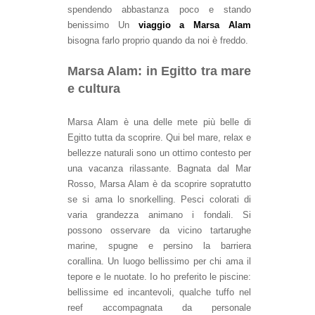
spendendo abbastanza poco e stando
benissimo Un
viaggio a Marsa Alam
bisogna farlo proprio quando da noi è freddo.
Marsa Alam: in Egitto tra mare
e cultura
Marsa Alam è una delle mete più belle di
Egitto tutta da scoprire. Qui bel mare, relax e
bellezze naturali sono un ottimo contesto per
una vacanza rilassante. Bagnata dal Mar
Rosso, Marsa Alam è da scoprire sopratutto
se si ama lo snorkelling. Pesci colorati di
varia grandezza animano i fondali. Si
possono osservare da vicino tartarughe
marine, spugne e persino la barriera
corallina. Un luogo bellissimo per chi ama il
tepore e le nuotate. Io ho preferito le piscine:
bellissime ed incantevoli, qualche tuffo nel
reef accompagnata da personale