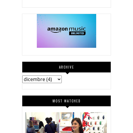
ARCHIVE
MOST WATCHED