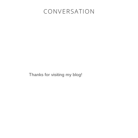
CONVERSATION
0 LOVELY
COMMENTS:
Thanks for visiting my blog!