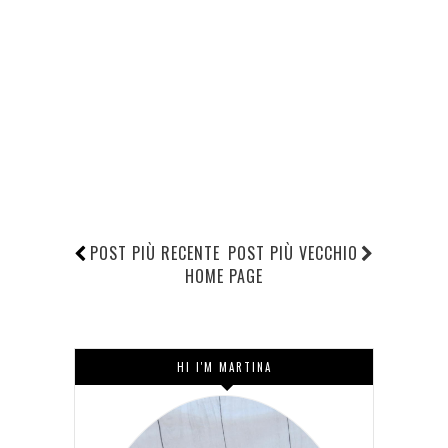
POST PIÙ RECENTE
POST PIÙ VECCHIO
HOME PAGE
HI I'M MARTINA