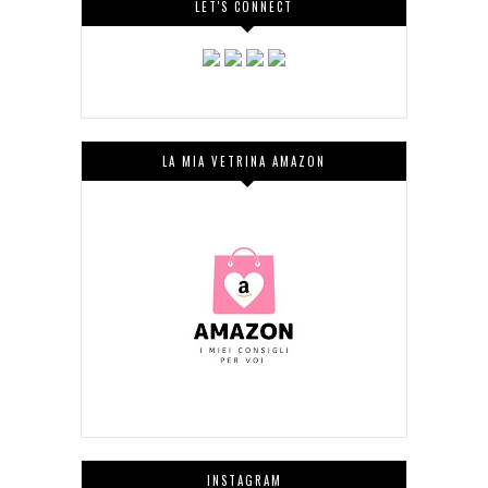
LET'S CONNECT
LA MIA VETRINA AMAZON
INSTAGRAM