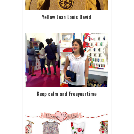
Yellow Jean Louis David
Keep calm and Freeyourtime