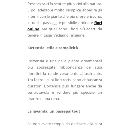
freschezza ci fa sentire più vicini alla natura.
E poi adesso è molto semplice abbellire gli
interni con le piante che più si preferiscono:
in oochi passaggi è possibile ordinare
fiori
online
. Ma quali sono i fiori più adatti da
tenere in casa? Vediamoli insieme.
Ortensie, stile e semplicità
L’ortensia è una delle piante ornamentali
più apprezzate: l’abbondanza dei suoi
fiorellini la
rende veramente affascinante.
Tra l’altro i suoi fiori recisi sono abbastanza
duraturi.
L’ortensia può fungere anche da
centrotavola e rendere più speciale un
pranzo o una cena.
La lavanda, un passepartout
Se non avete tempo da dedicare alla cura