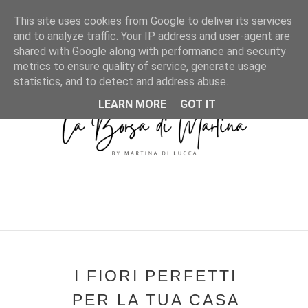
MENU
This site uses cookies from Google to deliver its services
and to analyze traffic. Your IP address and user-agent are
shared with Google along with performance and security
metrics to ensure quality of service, generate usage
statistics, and to detect and address abuse.
LEARN MORE
GOT IT
I FIORI PERFETTI
PER LA TUA CASA