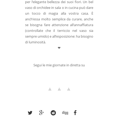
per l’elegante bellezza dei suoi fiori. Un bel
vaso di orchidee in sala o in cucina può dare
un tocco di magia alla vostra casa. È
anch’essa molto semplice da curare, anche
se bisogna fare attenzione all’annaffiatura
(controllate che il terriccio nel vaso sia
sempre umido) e all’esposizione: ha bisogno
di luminosità.
❤
Segui le mie giornate in diretta su