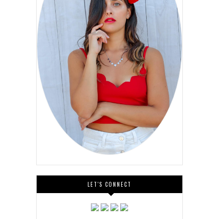
LET'S CONNECT