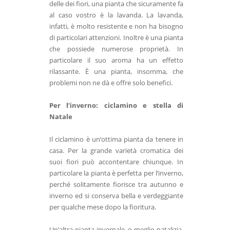
delle dei fiori, una pianta che sicuramente fa
al
caso vostro è la lavanda. La lavanda,
infatti, è molto resistente e non ha bisogno
di
particolari attenzioni. Inoltre è una pianta
che possiede numerose proprietà. In
particolare il
suo aroma ha un effetto
rilassante. È una pianta, insomma, che
problemi non ne dà e offre
solo benefici.
Per l’inverno: ciclamino e stella di
Natale
Il ciclamino è un’ottima pianta da tenere in
casa. Per la grande varietà cromatica dei
suoi fiori può accontentare chiunque. In
particolare la pianta è perfetta per l’inverno,
perché solitamente fiorisce tra autunno e
inverno ed si conserva bella e verdeggiante
per qualche mese dopo la fioritura.
Un’altra pianta invernale, o meglio natalizia,