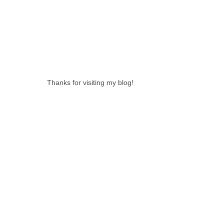
0 LOVELY
COMMENTS:
Thanks for visiting my blog!