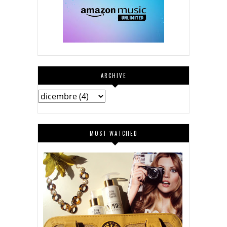
ARCHIVE
MOST WATCHED