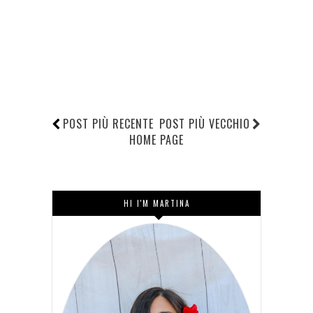
POST PIÙ RECENTE
POST PIÙ VECCHIO
HOME PAGE
HI I'M MARTINA