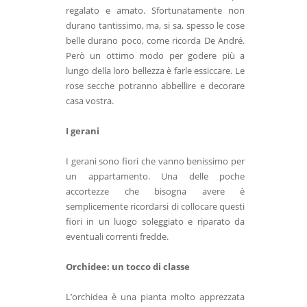
regalato e amato. Sfortunatamente non
durano tantissimo, ma, si sa, spesso le cose
belle durano poco, come ricorda De André.
Però un ottimo modo per godere più a
lungo della loro bellezza è farle essiccare. Le
rose secche potranno abbellire e decorare
casa vostra.
I gerani
I gerani sono fiori che vanno benissimo per
un appartamento. Una delle poche
accortezze che bisogna avere è
semplicemente ricordarsi di collocare questi
fiori in un luogo soleggiato e riparato da
eventuali correnti fredde.
Orchidee: un tocco di classe
L’orchidea è una pianta molto apprezzata