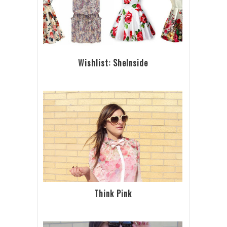
Wishlist: SheInside
Think Pink