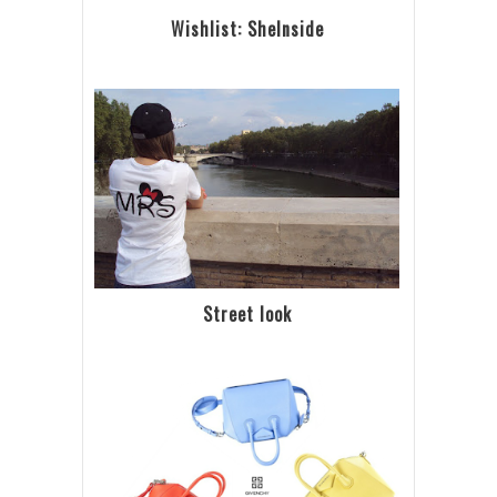
Wishlist: SheInside
Street look