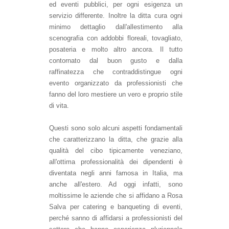
ed eventi pubblici, per ogni esigenza un
servizio differente. Inoltre la ditta cura ogni
minimo dettaglio dall'allestimento alla
scenografia con addobbi floreali, tovagliato,
posateria e molto altro ancora. Il tutto
contornato dal buon gusto e dalla
raffinatezza che contraddistingue ogni
evento organizzato da professionisti che
fanno del loro mestiere un vero e proprio stile
di vita.
Questi sono solo alcuni aspetti fondamentali
che caratterizzano la ditta, che grazie alla
qualità del cibo tipicamente veneziano,
all'ottima professionalità dei dipendenti è
diventata negli anni famosa in Italia, ma
anche all'estero. Ad oggi infatti, sono
moltissime le aziende che si affidano a Rosa
Salva per catering e banqueting di eventi,
perché sanno di affidarsi a professionisti del