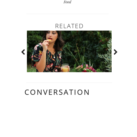
Food
RELATED
CONVERSATION
1 LOVELY
COMMENTS: