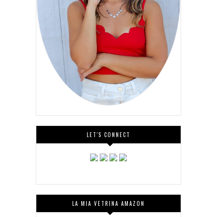
LET'S CONNECT
LA MIA VETRINA AMAZON