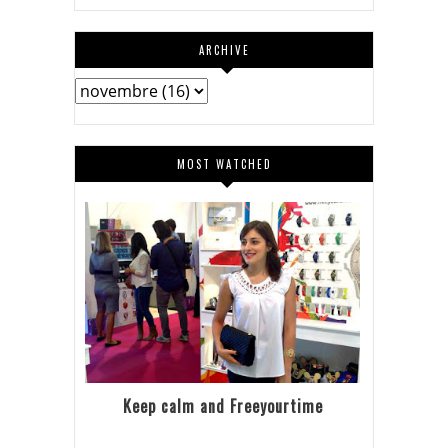
ARCHIVE
MOST WATCHED
Keep calm and Freeyourtime