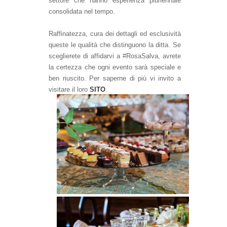
settore che hanno esperienza pluriennale
consolidata nel tempo.
Raffinatezza, cura dei dettagli ed esclusività
queste le qualità che distinguono la ditta.
Se
sceglierete di affidarvi a #RosaSalva, avrete
la certezza che ogni evento sarà speciale e
ben riuscito.
Per saperne di più vi invito a
visitare il loro
SITO
.