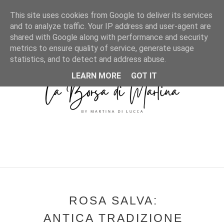
MENU
This site uses cookies from Google to deliver its services
and to analyze traffic. Your IP address and user-agent are
shared with Google along with performance and security
metrics to ensure quality of service, generate usage
statistics, and to detect and address abuse.
LEARN MORE
GOT IT
ROSA SALVA:
ANTICA TRADIZIONE