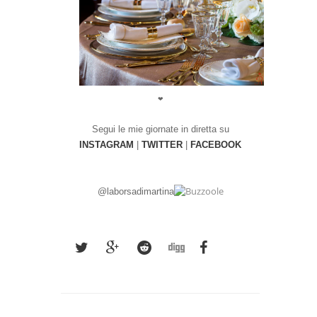
❤
Segui le mie giornate in diretta su
INSTAGRAM
|
TWITTER
|
FACEBOOK
@laborsadimarti
na