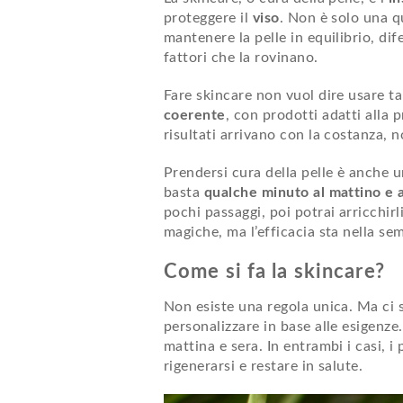
proteggere il
viso
. Non è solo una q
mantenere la pelle in equilibrio, di
fattori che la rovinano.
Fare skincare non vuol dire usare t
coerente
, con prodotti adatti alla p
risultati arrivano con la costanza, n
Prendersi cura della pelle è anche
basta
qualche minuto al mattino e a
pochi passaggi, poi potrai arricchirl
magiche, ma l’efficacia sta nella sem
Come si fa la skincare?
Non esiste una regola unica. Ma ci s
personalizzare in base alle esigenze
mattina e sera. In entrambi i casi, i
rigenerarsi e restare in salute.