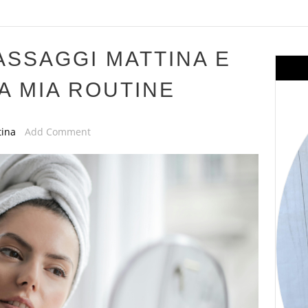
ASSAGGI MATTINA E
A MIA ROUTINE
tina
Add Comment