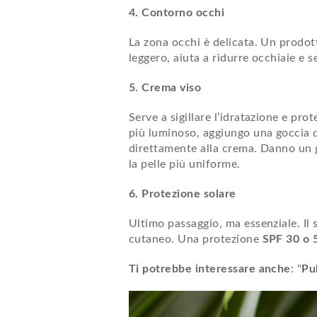
4. Contorno occhi
La zona occhi è delicata. Un prodot
leggero, aiuta a ridurre occhiaie e s
5. Crema viso
Serve a sigillare l’idratazione e prot
più luminoso, aggiungo una goccia 
direttamente alla crema. Danno un 
la pelle più uniforme.
6. Protezione solare
Ultimo passaggio, ma essenziale. Il 
cutaneo. Una protezione
SPF 30 o 
Ti potrebbe interessare anche
: "
Pul