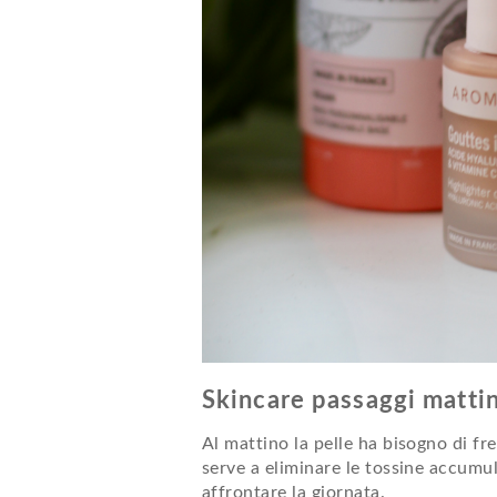
Skincare passaggi mattin
Al mattino la pelle ha bisogno di fr
serve a eliminare le tossine accumul
affrontare la giornata.