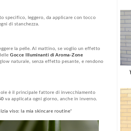
to specifico, leggero, da applicare con tocco
egni di stanchezza.
eggere la pelle. Al mattino, se voglio un effetto
delle
Gocce Illuminanti di Aroma-Zone
glow naturale, senza effetto pesante, e rendono
sole è il principale fattore di invecchiamento
50
va applicata ogni giorno, anche in inverno.
izia viso: la mia skincare routine
"