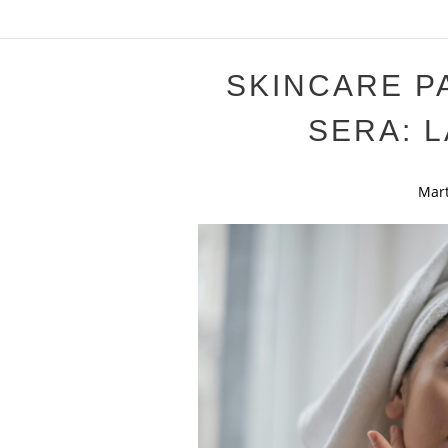
SKINCARE P
SERA: L
Mar