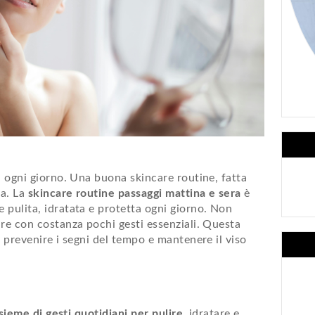
, ogni giorno. Una buona skincare routine, fatta
za. La
skincare routine passaggi mattina e sera
è
 pulita, idratata e protetta ogni giorno. Non
ire con costanza pochi gesti essenziali. Questa
, prevenire i segni del tempo e mantenere il viso
nsieme di gesti quotidiani per pulire
, idratare e