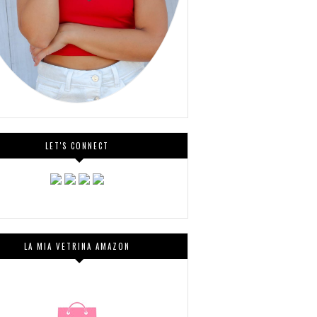
LET'S CONNECT
LA MIA VETRINA AMAZON