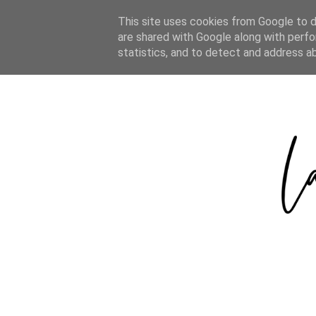
HOME
ABOUT
CATEGORIES
This site uses cookies from Google to de
are shared with Google along with perfo
statistics, and to detect and address a