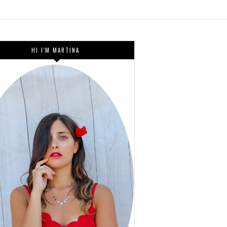
HI I'M MARTINA