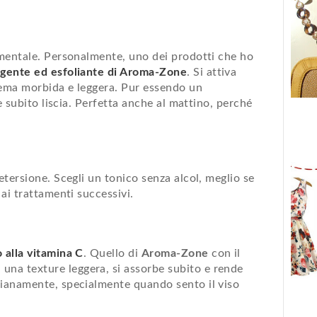
mentale. Personalmente, uno dei prodotti che ho
rgente ed esfoliante di Aroma-Zone
. Si attiva
rema morbida e leggera. Pur essendo un
le subito liscia. Perfetta anche al mattino, perché
detersione. Scegli un tonico senza alcol, meglio se
 ai trattamenti successivi.
o alla vitamina C
. Quello di
Aroma-Zone
con il
 una texture leggera, si assorbe subito e rende
dianamente, specialmente quando sento il viso