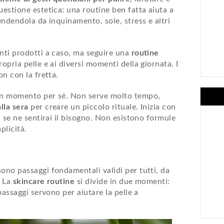
uestione estetica: una routine ben fatta aiuta a
fendendola da inquinamento, sole, stress e altri
anti prodotti a caso, ma seguire una
routine
ropria pelle e ai diversi momenti della giornata. I
on con la fretta.
 un momento per sé. Non serve molto tempo,
lla sera
per creare un piccolo rituale. Inizia con
i se ne sentirai il bisogno. Non esistono formule
plicità.
ono passaggi fondamentali validi per tutti, da
. La
skincare routine
si divide in due momenti:
 passaggi servono per aiutare la pelle a