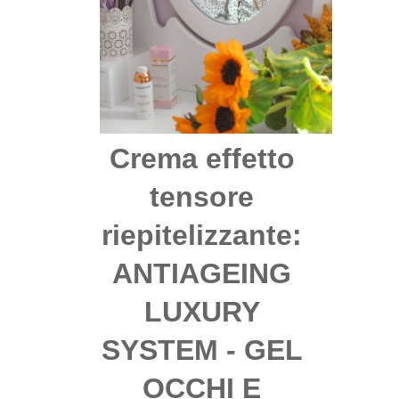
Crema effetto
tensore
riepitelizzante:
ANTIAGEING
LUXURY
SYSTEM - GEL
OCCHI E