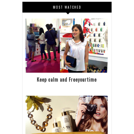
MOST WATCHED
Keep calm and Freeyourtime