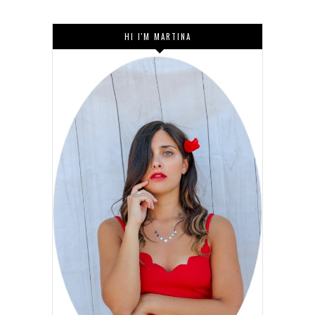
HI I'M MARTINA