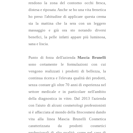
rendono la zona del contorno occhi fresca,
distesa e riposata. Anche se ho una vita frenetica
ho preso l'abitudine di applicare questa crema
sia la mattina che la sera con un leggero
massaggio e già ora sto notando diversi
benefici, la pelle infatti appare più luminosa,
sana e liscia.
Punto di forza dell'azienda
Mascia Brunelli
sono certamente le formulazioni con cui
vengono realizzati i prodotti di bellezza, la
continua ricerca e l'elevata qualità dei prodotti,
senza contare gli oltre 70 anni di esperienza nel
settore medicale e in particolare nell'ambito
della diagnostica in vitro. Dal 2013 l'azienda
con l'aiuto di alcuni cosmetologi professionisti
si è affacciata al mondo della fitocosmesi dando
vita alla linea Mascia Brunelli Cosmetica
caratterizzata da prodotti cosmetici
professionali di alta qualità, come nel caso di