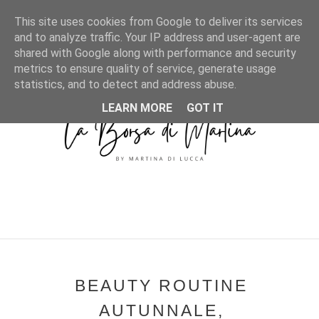
MENU
This site uses cookies from Google to deliver its services
and to analyze traffic. Your IP address and user-agent are
shared with Google along with performance and security
metrics to ensure quality of service, generate usage
statistics, and to detect and address abuse.
LEARN MORE
GOT IT
BEAUTY ROUTINE
AUTUNNALE,