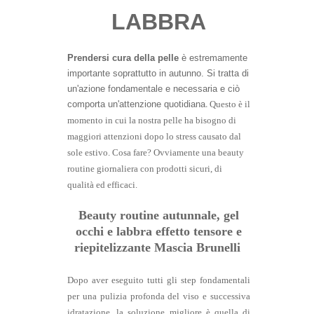
LABBRA
Prendersi cura della pelle
è estremamente
importante soprattutto in autunno. Si tratta di
un'azione fondamentale e necessaria e ciò
.
comporta un'attenzione quotidiana
Questo è il
momento in cui la nostra pelle ha bisogno di
maggiori attenzioni dopo lo stress causato dal
sole estivo. Cosa fare? Ovviamente una beauty
routine giornaliera con prodotti sicuri, di
qualità ed efficaci.
Beauty routine autunnale, gel
occhi e labbra effetto tensore e
riepitelizzante Mascia Brunelli
Dopo aver eseguito tutti gli step fondamentali
per una pulizia profonda del viso e successiva
idratazione, la soluzione migliore è quella di