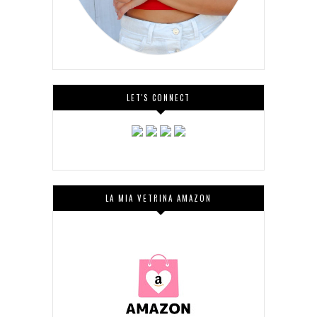
LET'S CONNECT
LA MIA VETRINA AMAZON