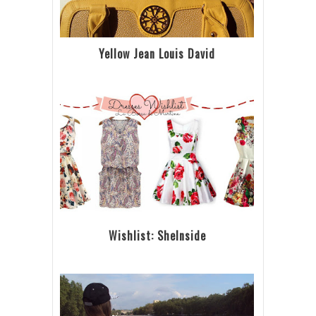
Yellow Jean Louis David
Wishlist: SheInside