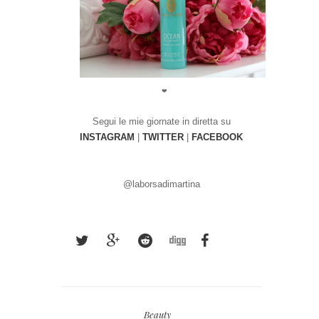
❤
Segui le mie giornate in diretta su
INSTAGRAM
|
TWITTER
|
FACEBOOK
@laborsadimarti
na
Beauty