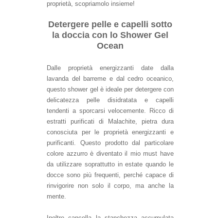
proprietà, scopriamolo insieme!
Detergere pelle e capelli sotto
la doccia con lo Shower Gel
Ocean
Dalle proprietà energizzanti date dalla
lavanda del barreme e dal cedro oceanico,
questo shower gel è ideale per detergere con
delicatezza pelle disidratata e capelli
tendenti a sporcarsi velocemente. Ricco di
estratti purificati di Malachite, pietra dura
conosciuta per le proprietà energizzanti e
purificanti. Questo prodotto dal particolare
colore azzurro è diventato il mio must have
da utilizzare soprattutto in estate quando le
docce sono più frequenti, perché capace di
rinvigorire non solo il corpo, ma anche la
mente.
Inoltre cancella la stanchezza accumulata