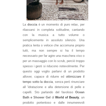
La
doccia
è un momento di puro relax, per
rilassarsi in completa solitudine, cantando
con la musica a tutto volume o
semplicemente in assoluto silenzio. Una
pratica lenta o veloce che accomuna proprio
tutti, ma non sempre si ha il tempo
necessario per far agire una maschera viso o
per un massaggio con lo scrub, perciò troppo
spesso i gesti si riducono notevolmente. Per
questo oggi voglio parlarvi di un prodotto
allover, capace di ridurre ed
ottimizzare il
tempo sotto la doccia
, senza però rinunciare
all 'idratazione e alla detersione di pelle e
capelli. Sto parlando del favoloso
Ocean
Bath e Shower Gel
di
World of Beauty
, un
prodotto portentoso e dalle innumerevoli