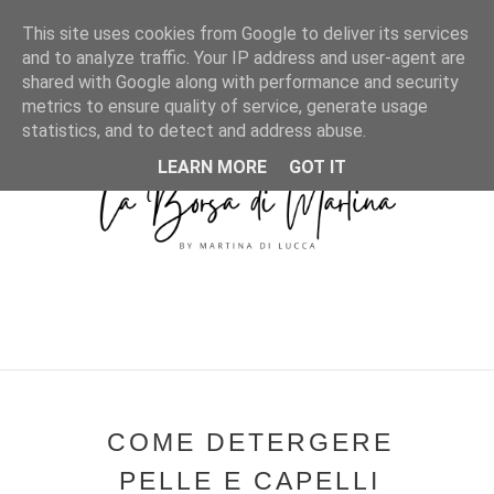
MENU
This site uses cookies from Google to deliver its services
and to analyze traffic. Your IP address and user-agent are
shared with Google along with performance and security
metrics to ensure quality of service, generate usage
statistics, and to detect and address abuse.
LEARN MORE
GOT IT
COME DETERGERE
PELLE E CAPELLI