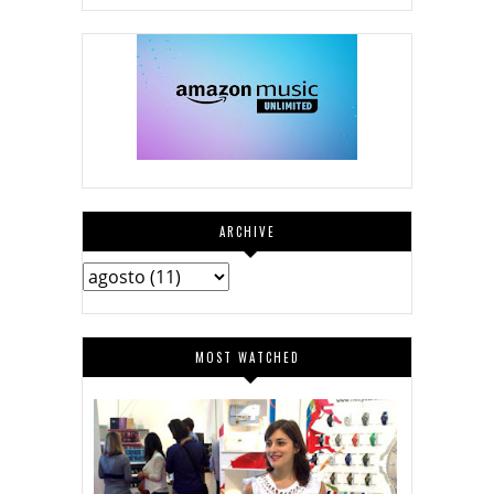
ARCHIVE
MOST WATCHED