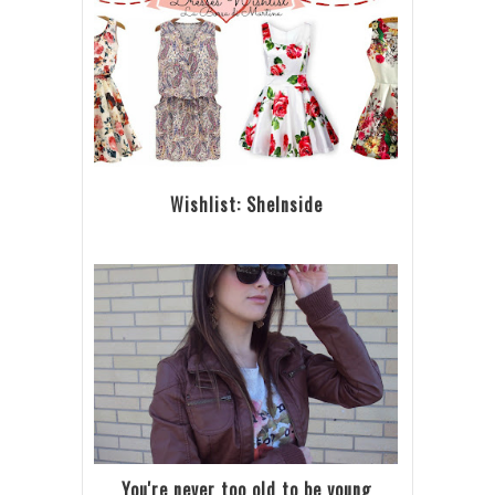
Wishlist: SheInside
You're never too old to be young