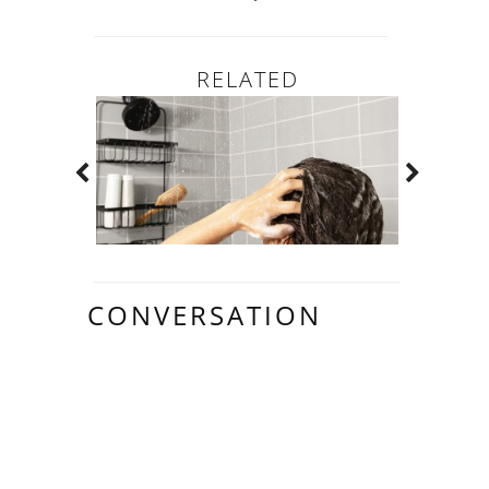
RELATED
CONVERSATION
2 LOVELY
COMMENTS: