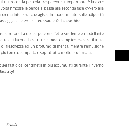
l tutto con la pellicola trasparente. L'importante è lasciare
 volta rimosse le bende si passa alla seconda fase ovvero alla
 crema intensiva che agisce in modo mirato sulle adiposità
assaggio sulle zone interessate e farla assorbire.
ire le rotondità del corpo con effetto snellente e modellante
otte e riducono la cellulite in modo semplice e veloce, il tutto
di freschezza ed un profumo di menta, mentre l'emulsione
 più tonica, compatta e soprattutto molto profumata.
uei fastidiosi centimetri in più accumulati durante l'inverno
 Beauty
!
Beauty