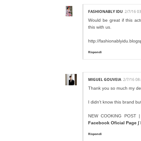
FASHIONABLY IDU
2/7/16 0
Would be great if this ac
this with us.
http://fashionablyidu.blog
Rispondi
MIGUEL GOUVEIA
2/7/16 08
Thank you so much my de
I didn't know this brand bu
NEW COOKING POST | Sh
Facebook Oficial Page
∫
Rispondi