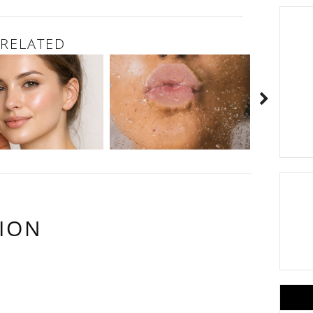
RELATED
ION
OMMENTS: