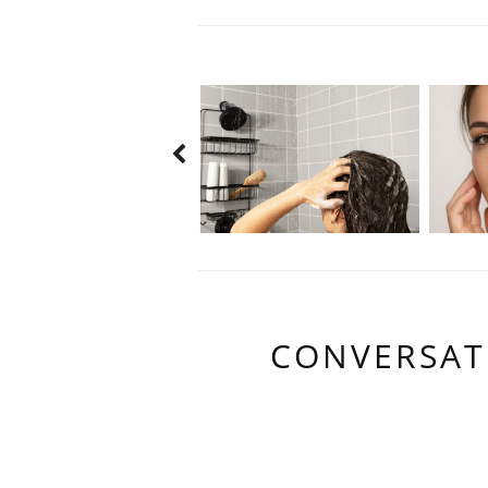
CONVERSAT
21 LOVELY C