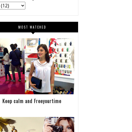
MOST WATCHED
Keep calm and Freeyourtime