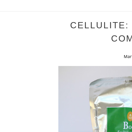
CELLULITE: 
COM
Mar