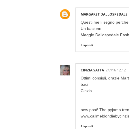
MARGARET DALLOSPEDALE
Questi me li segno perché
Un bacione
Maggie Dallospedale Fashi
Rispondi
CINZIA SATTA
2/7/16 12:12
Ottimi consigli, grazie Mart
baci
Cinzia
new post! The pyjama tre
www.callmeblondiebycinzi
Rispondi