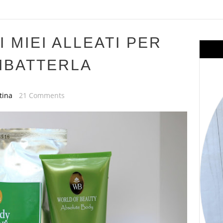
I MIEI ALLEATI PER
BATTERLA
tina
21 Comments