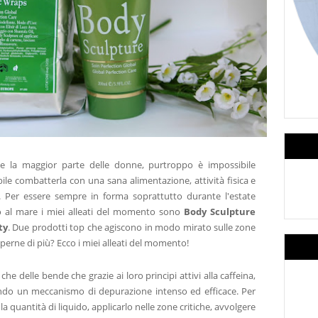
gge la maggior parte delle donne, purtroppo è impossibile
ile combatterla con una sana alimentazione, attività fisica e
. Per essere sempre in forma soprattutto durante l'estate
 al mare i miei alleati del momento sono
Body Sculpture
ty
. Due prodotti top che agiscono in modo mirato sulle zone
aperne di più? Ecco i miei alleati del momento!
he delle bende che grazie ai loro principi attivi alla caffeina,
tando un meccanismo di depurazione intenso ed efficace. Per
la quantità di liquido, applicarlo nelle zone critiche, avvolgere