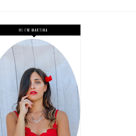
HI I'M MARTINA