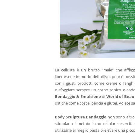
La cellulite è un brutto "male" che affli
liberarsene in modo definitivo, però è possib
con i giusti prodotti come creme o fanghi
e
sfoggiare sempre un corpo tonico e sodo
Bendaggio & Emulsione
di
World of Beau
critiche come cosce, pancia e glutei. Volete s
Body Sculpture Bendaggio
non sono altro c
stimolano il metabolismo cellulare, eserci
utilizzarle al meglio basta prelevare una picco