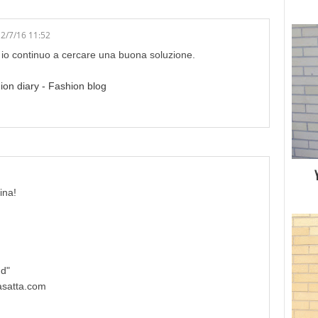
2/7/16 11:52
 io continuo a cercare una buona soluzione.
on diary - Fashion blog
ina!
nd"
asatta.com