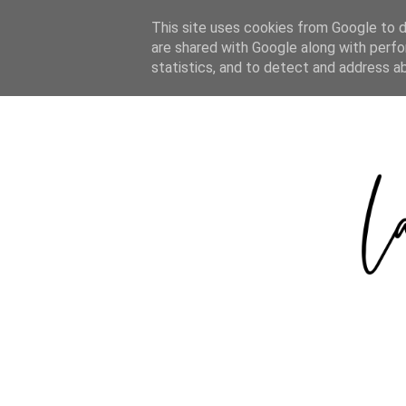
HOME
ABOUT
CATEGORIES
This site uses cookies from Google to de
are shared with Google along with perfo
statistics, and to detect and address a