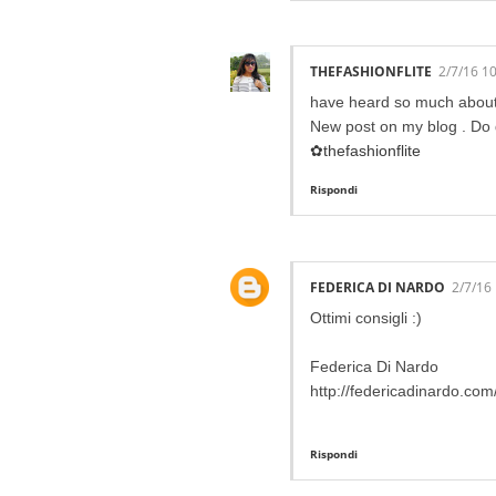
THEFASHIONFLITE
2/7/16 1
have heard so much about t
New post on my blog . Do
✿thefashionflite
Rispondi
FEDERICA DI NARDO
2/7/16
Ottimi consigli :)
Federica Di Nardo
http://federicadinardo.com
Rispondi