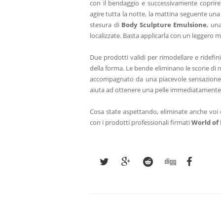
con il bendaggio e successivamente coprire i
agire tutta la notte, la mattina seguente una
stesura di
Body Sculpture Emulsione
,
una
localizzate. Basta applicarla con un leggero m
Due prodotti validi per
rimodellare e ridefin
della forma. Le bende eliminano le scorie di n
accompagnato da una piacevole sensazione 
aiuta ad ottenere una pelle immediatamente
Cosa state aspettando, eliminate anche voi q
con i prodotti professionali firmati
World of