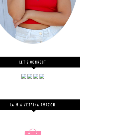
LET'S CONNECT
LA MIA VETRINA AMAZON