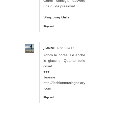
Ottimi consigli, davvero
una guida preziosa!
Shopping Girls
Rispondi
JEANNE
1/2/16 14:17
Adoro le borse! Ed anche
le giacche! Quante belle
cose!
♥♥♥
Jeanne
http://fashionmusingsdiary
.com
Rispondi