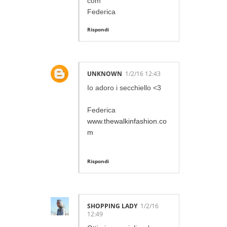
com
Federica
Rispondi
UNKNOWN
1/2/16 12:43
Io adoro i secchiello <3
Federica
www.thewalkinfashion.co
m
Rispondi
SHOPPING LADY
1/2/16
12:49