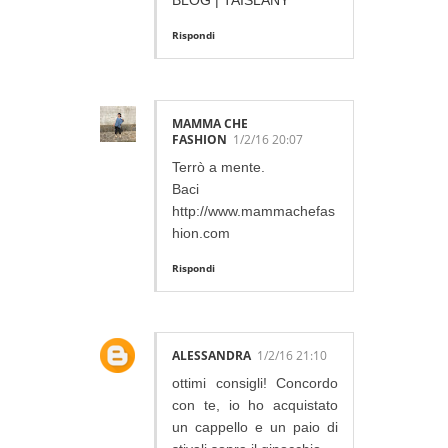
BLOG | TAISLANY
Rispondi
MAMMA CHE
FASHION
1/2/16 20:07
Terrò a mente.
Baci
http://www.mammachefas
hion.com
Rispondi
ALESSANDRA
1/2/16 21:10
ottimi consigli! Concordo
con te, io ho acquistato
un cappello e un paio di