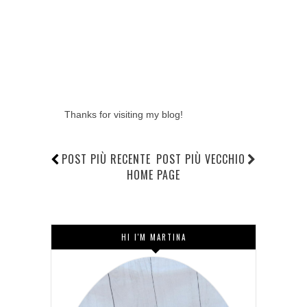
Thanks for visiting my blog!
POST PIÙ RECENTE
POST PIÙ VECCHIO
HOME PAGE
HI I'M MARTINA