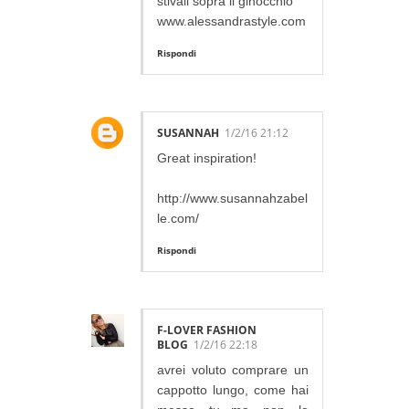
stivali sopra il ginocchio
www.alessandrastyle.com
Rispondi
SUSANNAH
1/2/16 21:12
Great inspiration!
http://www.susannahzabel
le.com/
Rispondi
F-LOVER FASHION
BLOG
1/2/16 22:18
avrei voluto comprare un
cappotto lungo, come hai