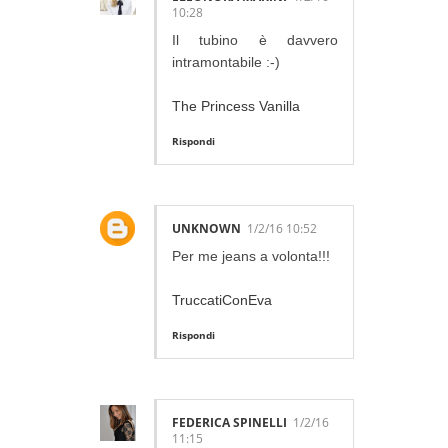
10:28
Il tubino è davvero
intramontabile :-)
The Princess Vanilla
Rispondi
UNKNOWN
1/2/16 10:52
Per me jeans a volonta!!!
TruccatiConEva
Rispondi
FEDERICA SPINELLI
1/2/16
11:15