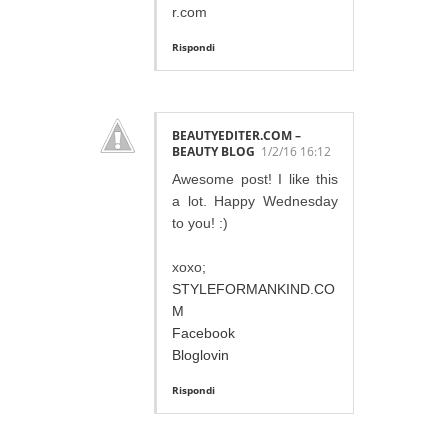
r.com
Rispondi
BEAUTYEDITER.COM –
BEAUTY BLOG
1/2/16 16:12
Awesome post! I like this
a lot. Happy Wednesday
to you! :)
xoxo;
STYLEFORMANKIND.CO
M
Facebook
Bloglovin
Rispondi