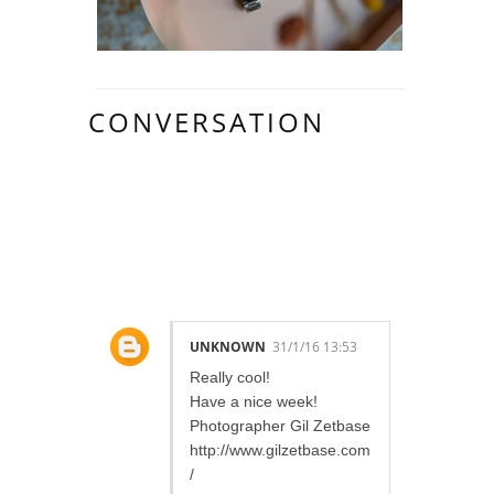
CONVERSATION
35 LOVELY
COMMENTS:
UNKNOWN
31/1/16 13:53
Really cool!
Have a nice week!
Photographer Gil Zetbase
http://www.gilzetbase.com
/