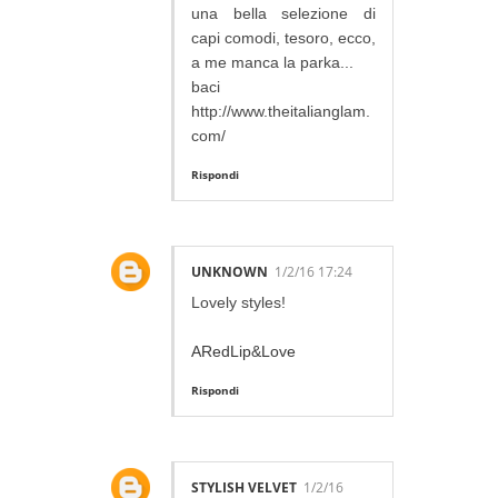
una bella selezione di
capi comodi, tesoro, ecco,
a me manca la parka...
baci
http://www.theitalianglam.
com/
Rispondi
UNKNOWN
1/2/16 17:24
Lovely styles!
ARedLip&Love
Rispondi
STYLISH VELVET
1/2/16