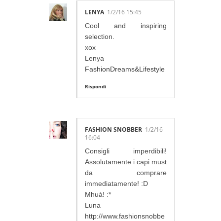
LENYA
1/2/16 15:45
Cool and inspiring
selection.
xox
Lenya
FashionDreams&Lifestyle
Rispondi
FASHION SNOBBER
1/2/16
16:04
Consigli imperdibili!
Assolutamente i capi must
da comprare
immediatamente! :D
Mhuà! :*
Luna
http://www.fashionsnobbe