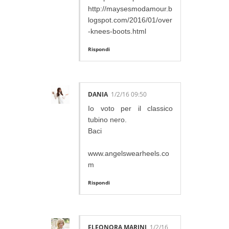
http://maysesmodamour.b
logspot.com/2016/01/over
-knees-boots.html
Rispondi
DANIA
1/2/16 09:50
Io voto per il classico
tubino nero.
Baci
www.angelswearheels.co
m
Rispondi
ELEONORA MARINI
1/2/16