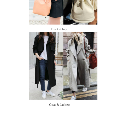
Bucket bag
Coat & Jackets