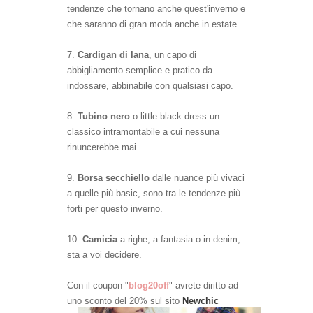
tendenze che tornano anche quest'inverno e
che saranno di gran moda anche in estate.
7.
Cardigan di lana
, un capo di
abbigliamento semplice e pratico da
indossare, abbinabile con qualsiasi capo.
8.
Tubino nero
o little black dress un
classico intramontabile a cui nessuna
rinuncerebbe mai.
9.
Borsa secchiello
dalle nuance più vivaci
a quelle più basic, sono tra le tendenze più
forti per questo inverno.
10.
Camicia
a righe, a fantasia o in denim,
sta a voi decidere.
Con
il coupon "
blog20off
" avrete diritto ad
uno sconto del 20% sul sito
Newchic