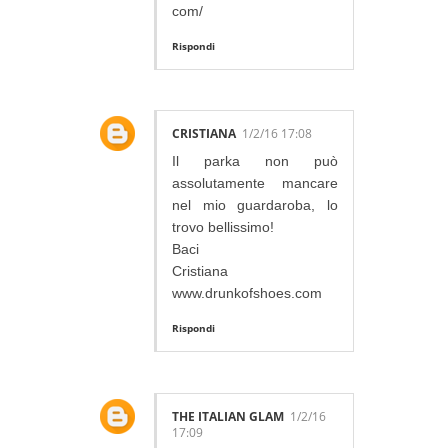
com/
Rispondi
CRISTIANA
1/2/16 17:08
Il parka non può
assolutamente mancare
nel mio guardaroba, lo
trovo bellissimo!
Baci
Cristiana
www.drunkofshoes.com
Rispondi
THE ITALIAN GLAM
1/2/16
17:09