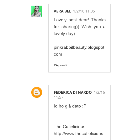
VERA BEL
1/2/16 11:35
Lovely post dear! Thanks
for sharing)) Wish you a
lovely day)
pinkrabbitbeauty.blogspot.
com
Rispondi
FEDERICA DI NARDO
1/2/16
11:57
Io ho già dato :P
The Cutielicious
http://www.thecutielicious.