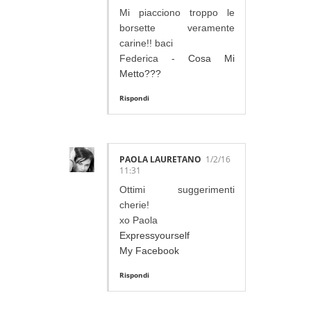
Mi piacciono troppo le
borsette veramente
carine!! baci
Federica -
Cosa Mi
Metto???
Rispondi
PAOLA LAURETANO
1/2/16
11:31
Ottimi suggerimenti
cherie!
xo Paola
Expressyourself
My Facebook
Rispondi