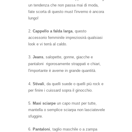
un tendenza che non passa mai di moda,
fate scorta di questo must l'inverno è ancora
lungo!
2.
Cappello a falda larga
, questo
accessorio femminile impreziosirà qualsiasi
look e vi terrà al caldo.
3.
Jeans
,
salopette, gonne, giacche e
pantaloni rigorosamente strappati e chiari,
l'importante è averne in grande quantità.
4.
Stivali
, da quelli suede o quelli più rock e
per finire i cuissard sopra il ginocchio.
5.
Maxi sciarpe
un capo must per tutte,
mantella o semplice sciarpa non lasciatevele
sfuggire.
6.
Pantaloni
, taglio maschile o a zampa