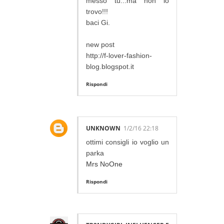
messo tu...ma non lo
trovo!!!
baci Gi.
new post
http://f-lover-fashion-
blog.blogspot.it
Rispondi
UNKNOWN
1/2/16 22:18
ottimi consigli io voglio un
parka
Mrs NoOne
Rispondi