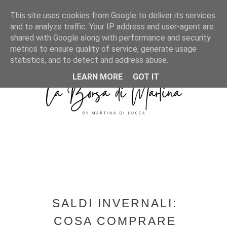
MENU
This site uses cookies from Google to deliver its services
and to analyze traffic. Your IP address and user-agent are
shared with Google along with performance and security
metrics to ensure quality of service, generate usage
statistics, and to detect and address abuse.
LEARN MORE
GOT IT
SALDI INVERNALI:
COSA COMPRARE