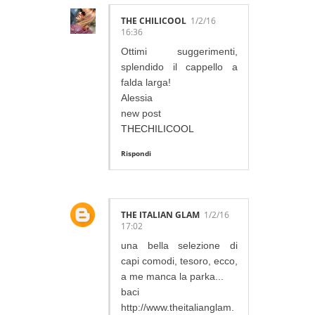
THE CHILICOOL
1/2/16
16:36
Ottimi suggerimenti,
splendido il cappello a
falda larga!
Alessia
new post
THECHILICOOL
Rispondi
THE ITALIAN GLAM
1/2/16
17:02
una bella selezione di
capi comodi, tesoro, ecco,
a me manca la parka...
baci
http://www.theitalianglam.