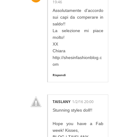
19:46
Assolutamente d'accordo
sui capi da comperare in
saldo!!
La selezione mi piace
molto!
XX
Chiara
http://shesinfashionblog.c
om
Rispondi
TAISLANY
1/2/16 20:00
Stunning styles doll!!
Hope you have a Fab
week! Kisses,