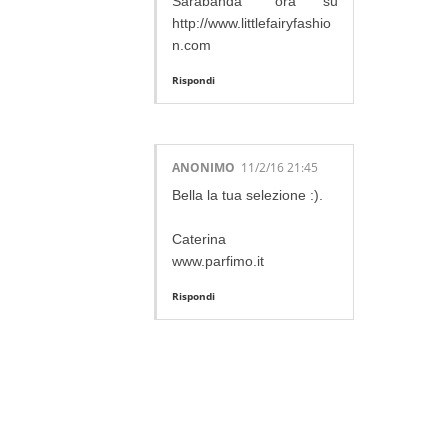
Sarabanda" ora su
http://www.littlefairyfashio
n.com
Rispondi
ANONIMO
11/2/16 21:45
Bella la tua selezione :).
Caterina
www.parfimo.it
Rispondi