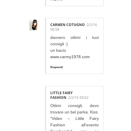
CARMEN COTUGNO
2/2/16
00:58
davvero ottimi i tuoi
consigli :)
un bacio
www.carmy1978.com
Rispondi
LITTLE FAIRY
FASHION
2/2/16 09:02
Ottimi consigli, devo
trovare un bel parka. Kiss
"Video – Little Fairy
Fashion all’evento