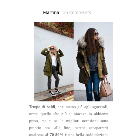
Martina
35 Comments
Tempo di
saldi
, anzi siamo già agli sgoccioli,
ormai quello che più ci piaceva lo abbiamo
preso, ma si sa le migliori occasioni sono
proprio ora, alla fine, perché accaparrarsi
qualcosa al
70-80%
è una bella soddisfazione