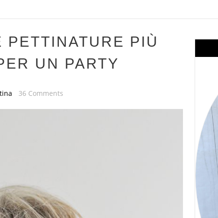
E PETTINATURE PIÙ
PER UN PARTY
tina
36 Comments