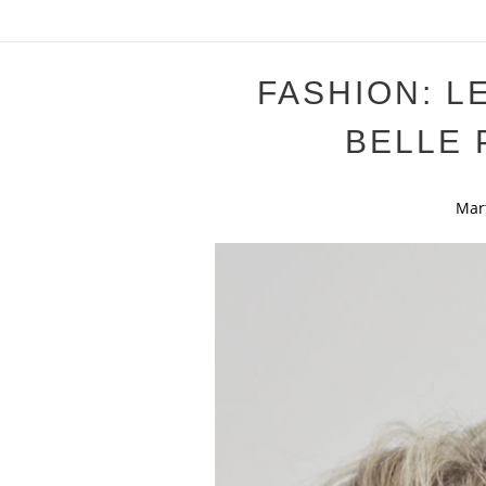
FASHION: L
BELLE 
Mar