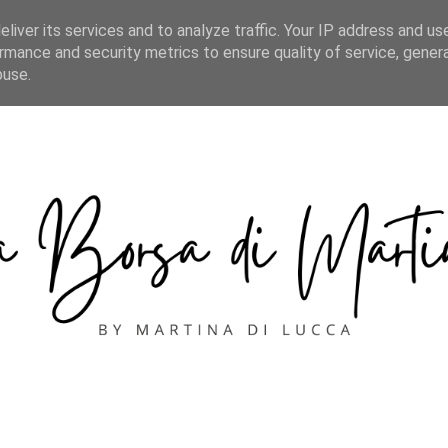
CONTACT
liver its services and to analyze traffic. Your IP address and us
rmance and security metrics to ensure quality of service, gene
buse.