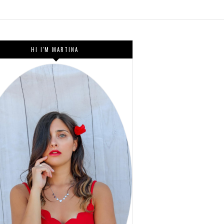
HI I'M MARTINA