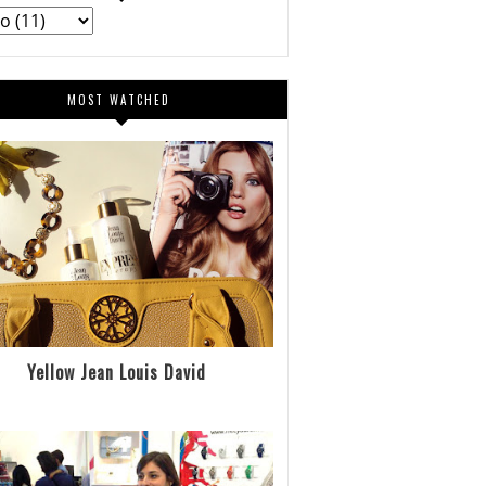
MOST WATCHED
Yellow Jean Louis David