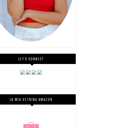
LET'S CONNECT
LA MIA VETRINA AMAZON