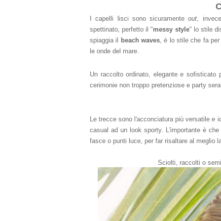
C
I capelli lisci sono sicuramente
out
, invece
spettinato, perfetto il "
messy style
" lo stile 
spiaggia il
beach waves
, è lo stile che fa pe
le onde del mare.
Un raccolto ordinato, elegante e sofisticato 
cerimonie non troppo pretenziose e party seral
Le trecce sono l'acconciatura più versatile e i
casual ad un look sporty. L'importante è ch
fasce o punti luce, per far risaltare al meglio 
Sciolti, raccolti o semi