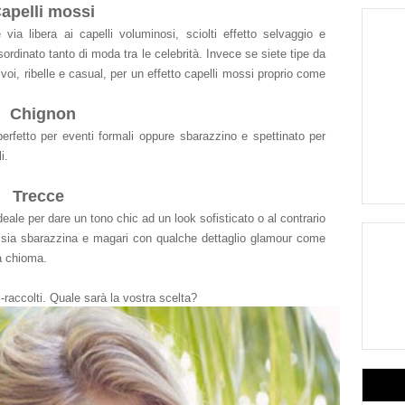
apelli mossi
 via libera ai capelli voluminosi, sciolti effetto selvaggio e
disordinato tanto di moda tra le celebrità. Invece se siete tipe da
r voi, ribelle e casual, per un effetto capelli mossi proprio come
Chignon
perfetto per eventi formali oppure sbarazzino e spettinato per
i.
Trecce
deale per dare un tono chic ad un look sofisticato o al contrario
e sia sbarazzina e magari con qualche dettaglio glamour come
la chioma.
-raccolti
. Quale sarà la vostra scelta?