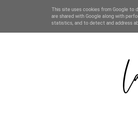
HOME
ABOUT
CATEGORIES
This site uses cookies from Google to de
are shared with Google along with perfo
statistics, and to detect and address a