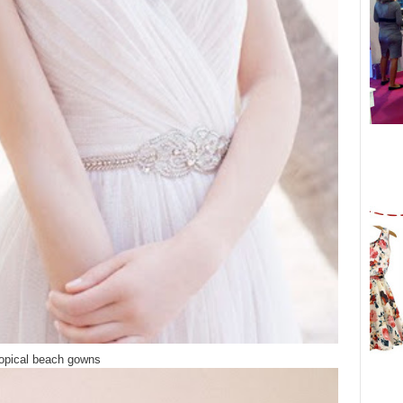
opical beach gowns