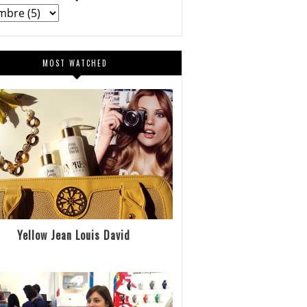
MOST WATCHED
Yellow Jean Louis David