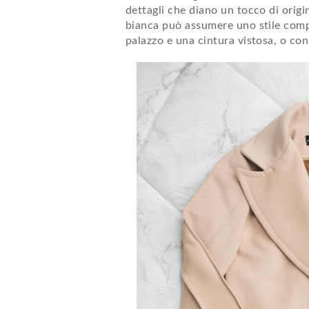
dettagli che diano un tocco di orig
bianca può assumere uno stile comp
palazzo e una cintura vistosa, o con