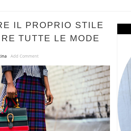
E IL PROPRIO STILE
IRE TUTTE LE MODE
tina
Add Comment