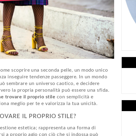
è come scoprire una seconda pelle, un modo unico
enza inseguire tendenze passeggere. In un mondo
ò sembrare un universo caotico, e decidere
avvero la propria personalità può essere una sfida.
e trovare il proprio stile
con semplicità e
ona meglio per te e valorizza la tua unicità.
VARE IL PROPRIO STILE?
uestione estetica; rappresenta una forma di
si a proprio agio con ciò che si indossa può