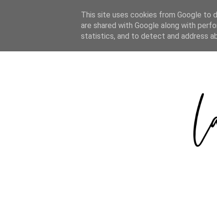
HOME
ABOUT
CATEGORIES
This site uses cookies from Google to de
are shared with Google along with perfo
statistics, and to detect and address a