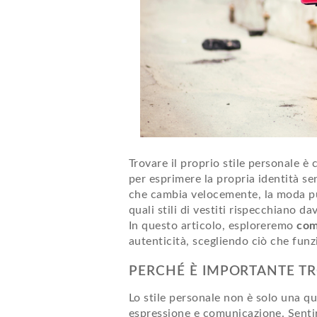
Trovare il proprio stile personale 
per esprimere la propria identità s
che cambia velocemente, la moda pu
quali stili di vestiti rispecchiano d
In questo articolo, esploreremo
com
autenticità, scegliendo ciò che funzi
PERCHÉ È IMPORTANTE TRO
Lo stile personale non è solo una q
espressione e comunicazione. Sentir