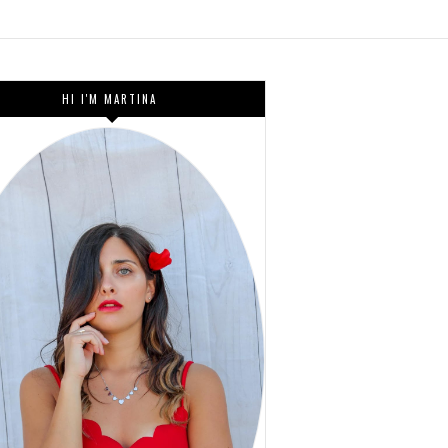
HI I'M MARTINA