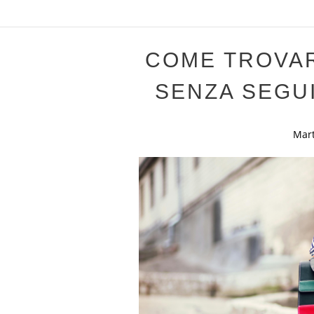
COME TROVAR
SENZA SEGU
Mar