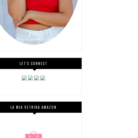
LET'S CONNECT
LA MIA VETRINA AMAZON