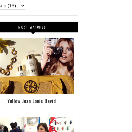
MOST WATCHED
Yellow Jean Louis David