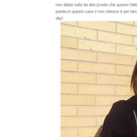
non abbia nulla da dire,(credo che questo l'abb
parole,in questo caso il mio silenzio è per farv
day!