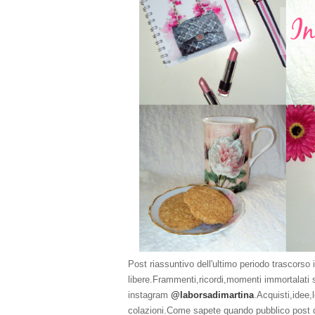
Post riassuntivo dell'ultimo periodo trascorso 
libere.Frammenti,ricordi,momenti immortalati 
instagram
@laborsadimartina
.Acquisti,idee,
colazioni.Come sapete quando pubblico post d