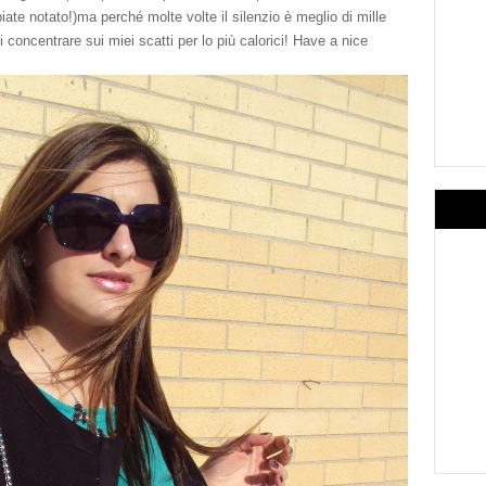
iate notato!)ma perché molte volte il silenzio è meglio di mille
i concentrare sui miei scatti per lo più calorici! Have a nice