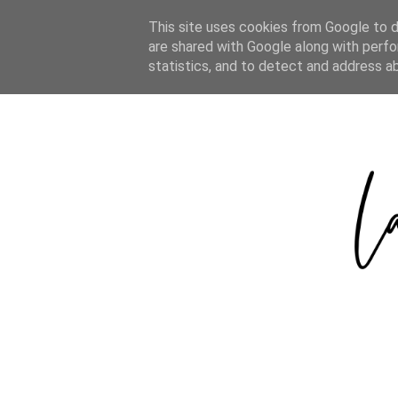
HOME
ABOUT
CATEGORIES
This site uses cookies from Google to de
are shared with Google along with perfo
statistics, and to detect and address a