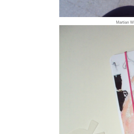
Martian W