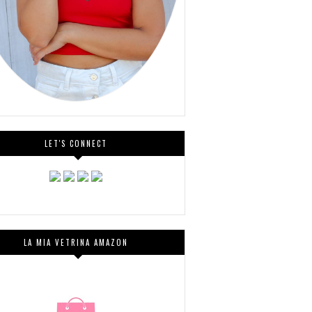
LET'S CONNECT
LA MIA VETRINA AMAZON